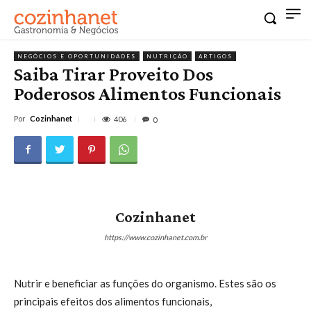
NEGÓCIOS E OPORTUNIDADES
NUTRIÇÃO
ARTIGOS
Saiba Tirar Proveito Dos
Poderosos Alimentos Funcionais
Por
Cozinhanet
406
0
Cozinhanet
https://www.cozinhanet.com.br
Nutrir e beneficiar as funções do organismo. Estes são os
principais efeitos dos alimentos funcionais,