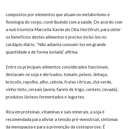
compostos por elementos que atuam no metabolismo e
fisiologia do corpo, contribuindo com a saúde. De acordo com
a nutricionista Marcella Xavier,do Oba Hortifruti, para obter
os benefícios destes alimentos é preciso incluí-los no
cardápio diário. “Não adianta consumi-los em grande
quantidade e de forma isolada”, afirma.
Entre os principais alimentos considerados funcionais,
destacam-se soja e derivados, tomate, peixes, linhaça,
brócolis, repolho, alho, cebola, frutas cítricas, chá verde,
vinho tinto, cereais (aveia, farelo de trigo, centeio, cevada),
produtos lácteos fermentados e iogurtes.
Rica em proteínas, vitaminas e sais minerais, a soja é
recomendada para aliviar a tensão pré-menstrual, sintomas
da menopausa e para a prevenção da osteoporose. É