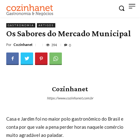
GASTRONOMIA
ARTIGOS
Os Sabores do Mercado Municipal
Por
Cozinhanet
394
0
Cozinhanet
https://www.cozinhanet.com.br
Casa e Jardim foi no maior polo gastronômico do Brasil e
conta por que vale a pena perder horas naquele comércio
muito agradável ao paladar.