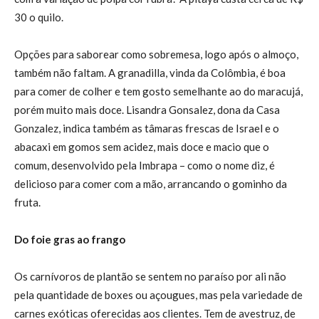
30 o quilo.
Opções para saborear como sobremesa, logo após o almoço,
também não faltam. A granadilla, vinda da Colômbia, é boa
para comer de colher e tem gosto semelhante ao do maracujá,
porém muito mais doce. Lisandra Gonsalez, dona da Casa
Gonzalez, indica também as tâmaras frescas de Israel e o
abacaxi em gomos sem acidez, mais doce e macio que o
comum, desenvolvido pela Imbrapa – como o nome diz, é
delicioso para comer com a mão, arrancando o gominho da
fruta.
Do foie gras ao frango
Os carnívoros de plantão se sentem no paraíso por ali não
pela quantidade de boxes ou açougues, mas pela variedade de
carnes exóticas oferecidas aos clientes. Tem de avestruz, de