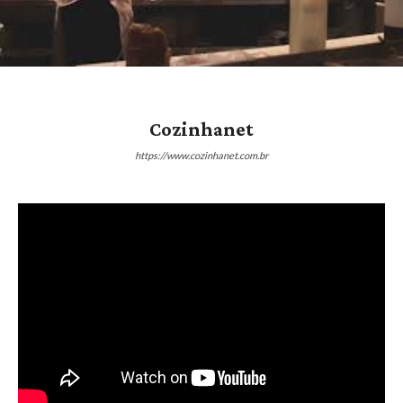
Cozinhanet
https://www.cozinhanet.com.br