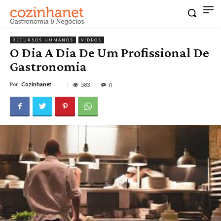
RECURSOS HUMANOS
VÍDEOS
O Dia A Dia De Um Profissional De
Gastronomia
Por
Cozinhanet
583
0