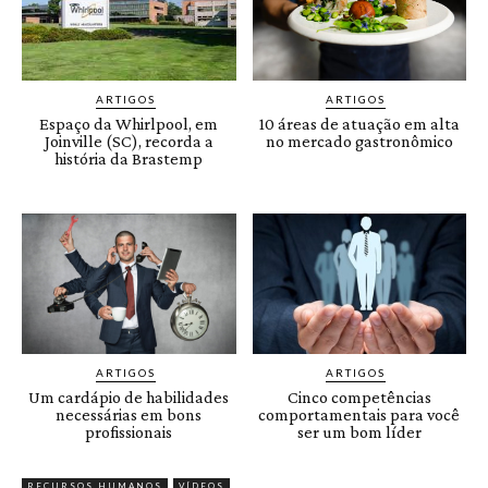
ARTIGOS
ARTIGOS
Espaço da Whirlpool, em
10 áreas de atuação em alta
Joinville (SC), recorda a
no mercado gastronômico
história da Brastemp
ARTIGOS
ARTIGOS
Um cardápio de habilidades
Cinco competências
necessárias em bons
comportamentais para você
profissionais
ser um bom líder