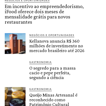
NEGÓCIOS E OPORTUNIDADES
Em incentivo ao empreendedorismo,
iFood oferece dois meses de
mensalidade grátis para novos
restaurantes
NEGÓCIOS E OPORTUNIDADES
Kellanova anuncia R$ 360
milhões de investimento no
mercado brasileiro até 2026
GASTRONOMIA
O segredo para a massa
cacio e pepe perfeita,
segundo a ciência
GASTRONOMIA
Queijo Minas Artesanal é
reconhecido como
Patrimônio Cultural