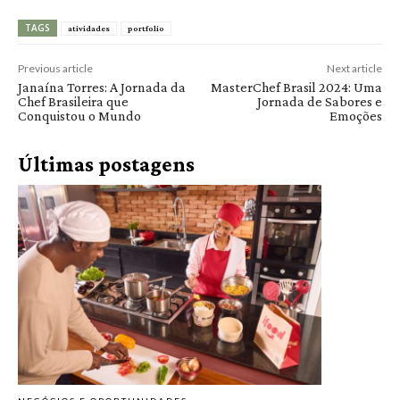
TAGS
atividades
portfolio
Previous article
Next article
Janaína Torres: A Jornada da
MasterChef Brasil 2024: Uma
Chef Brasileira que
Jornada de Sabores e
Conquistou o Mundo
Emoções
Últimas postagens