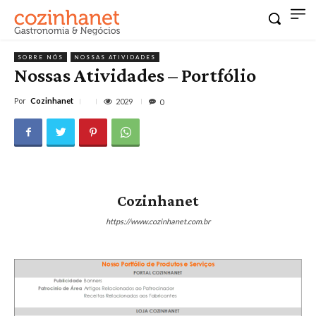
SOBRE NÓS
NOSSAS ATIVIDADES
Nossas Atividades – Portfólio
Por
Cozinhanet
2029
0
Cozinhanet
https://www.cozinhanet.com.br