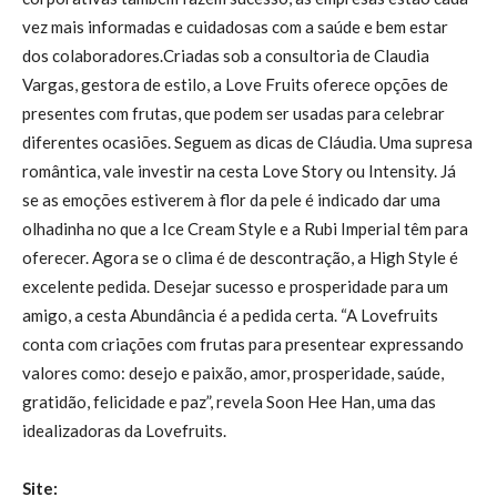
vez mais informadas e cuidadosas com a saúde e bem estar
dos colaboradores.Criadas sob a consultoria de Claudia
Vargas, gestora de estilo, a Love Fruits oferece opções de
presentes com frutas, que podem ser usadas para celebrar
diferentes ocasiões. Seguem as dicas de Cláudia. Uma supresa
romântica, vale investir na cesta Love Story ou Intensity. Já
se as emoções estiverem à flor da pele é indicado dar uma
olhadinha no que a Ice Cream Style e a Rubi Imperial têm para
oferecer. Agora se o clima é de descontração, a High Style é
excelente pedida. Desejar sucesso e prosperidade para um
amigo, a cesta Abundância é a pedida certa. “A Lovefruits
conta com criações com frutas para presentear expressando
valores como: desejo e paixão, amor, prosperidade, saúde,
gratidão, felicidade e paz”, revela Soon Hee Han, uma das
idealizadoras da Lovefruits.
Site: