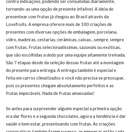
contra indicações, podendo ser consumidas diariamente,
tornando-as uma opção de presente infalível. A ideia de
presentear com frutas já chegou ao Brasil através da
Lovefruits. A empresa oferece mais de 100 criações de
presentes com diversas opções de embalagem, porcelana,
vidro, madeiras, cestarias, cerâmicas, caixas…sempre, sempre
com frutas. Frutas selecionadíssimas, sazonais ou exóticas,
que são escolhidas a dedo por uma equipe altamente treinada.
São 7 etapas desde da seleção dessas frutas até a montagem
do presente para entrega. A entrega também é especial e
feita em carros climatizados e você não precisa se preocupar,
pois os presentes chegam absolutamente perfeitos e as
frutas impecáveis. Nada de frutas amassadas!
Se antes para surpreender alguém especial a primeira opção
era dar flores e a segunda chocolates, agora a tendência é dar
saúde e bem estar, presenteando com frutas. As criações
corporativas também fazem sucesso, as empresas estão cada