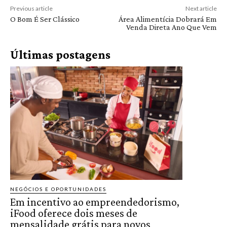
Previous article
Next article
O Bom É Ser Clássico
Área Alimentícia Dobrará Em
Venda Direta Ano Que Vem
Últimas postagens
NEGÓCIOS E OPORTUNIDADES
Em incentivo ao empreendedorismo,
iFood oferece dois meses de
mensalidade grátis para novos