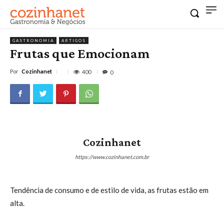
GASTRONOMIA
ARTIGOS
Frutas que Emocionam
Por
Cozinhanet
400
0
Cozinhanet
https://www.cozinhanet.com.br
Tendência de consumo e de estilo de vida, as frutas estão em
alta.