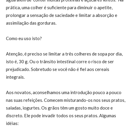
prática, uma colher é suficiente para diminuir o apetite,
prolongar a sensação de saciedade e limitar a absorção e
assimilação das gorduras.
Como eu uso isto?
Atenção, é preciso se limitar a três colheres de sopa por dia,
isto é, 30 g. Ou o trânsito intestinal corre o risco de ser
prejudicado. Sobretudo se você não é fiel aos cereais
integrais.
Aos novatos, aconselhamos uma introdução pouco a pouco
nas suas refeições. Comecem misturando-os nos seus pratos,
saladas, iogurtes. Os grãos têm um gosto muito doce e
discreto. Ele pode invadir todos os seus pratos. Algumas
idéias: