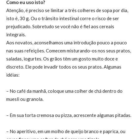
Como eu uso isto?
Atenção, é preciso se limitar a três colheres de sopa por dia,
isto é, 30 g. Ou o trânsito intestinal corre o risco de ser
prejudicado. Sobretudo se você não é fiel aos cereais
integrais.
Aos novatos, aconselhamos uma introdução pouco a pouco
nas suas refeições. Comecem misturando-os nos seus pratos,
saladas, iogurtes. Os grãos têm um gosto muito doce e
discreto. Ele pode invadir todos os seus pratos. Algumas
idéias:
– No café da manhã, coloque uma colher de chá dentro do
muesli ou granola.
– Em sua torta cremosa ou pizza, acrescente algumas pitadas.
– No aperitivo, em um molho de queijo branco e paprica, ou