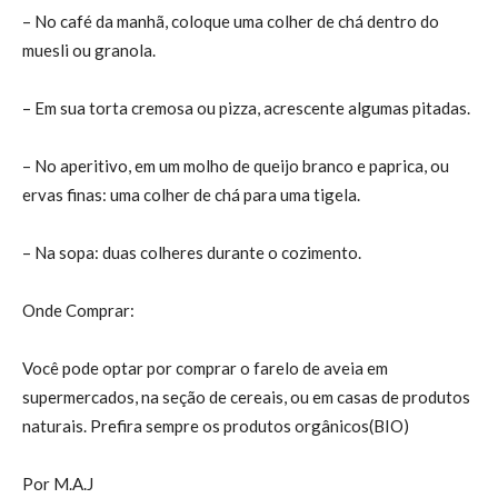
– No café da manhã, coloque uma colher de chá dentro do
muesli ou granola.
– Em sua torta cremosa ou pizza, acrescente algumas pitadas.
– No aperitivo, em um molho de queijo branco e paprica, ou
ervas finas: uma colher de chá para uma tigela.
– Na sopa: duas colheres durante o cozimento.
Onde Comprar:
Você pode optar por comprar o farelo de aveia em
supermercados, na seção de cereais, ou em casas de produtos
naturais. Prefira sempre os produtos orgânicos(BIO)
Por M.A.J