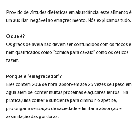
Provido de virtudes dietéticas em abundância, este alimento é
um auxiliar inegável ao emagrecimento. Nós explicamos tudo.
O que é?
Os grãos de aveia não devem ser confundidos com os flocos e
nem qualificados como “comida para cavalo”, como os céticos
fazem.
Por que é “emagrecedor”?
Eles contém 20% de fibra, absorvem até 25 vezes seu peso em
água além de conter muitas proteínas e açúcares lentos. Na
prática, uma colher é suficiente para diminuir o apetite,
prolongar a sensação de saciedade e limitar a absorção e
assimilação das gorduras.