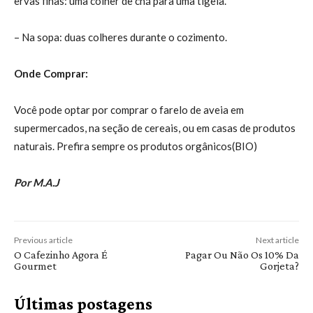
ervas finas: uma colher de chá para uma tigela.
– Na sopa: duas colheres durante o cozimento.
Onde Comprar:
Você pode optar por comprar o farelo de aveia em
supermercados, na seção de cereais, ou em casas de produtos
naturais. Prefira sempre os produtos orgânicos(BIO)
Por M.A.J
Previous article
Next article
O Cafezinho Agora É
Pagar Ou Não Os 10% Da
Gourmet
Gorjeta?
Últimas postagens