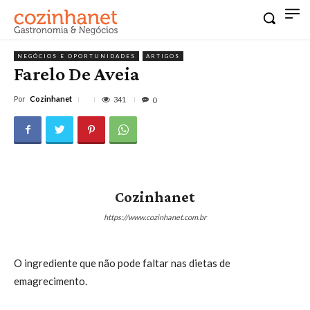
NEGÓCIOS E OPORTUNIDADES
ARTIGOS
Farelo De Aveia
Por
Cozinhanet
341
0
Cozinhanet
https://www.cozinhanet.com.br
O ingrediente que não pode faltar nas dietas de
emagrecimento.