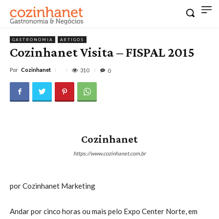
GASTRONOMIA
ARTIGOS
Cozinhanet Visita – FISPAL 2015
Por
Cozinhanet
310
0
Cozinhanet
https://www.cozinhanet.com.br
por Cozinhanet Marketing
Andar por cinco horas ou mais pelo Expo Center Norte, em