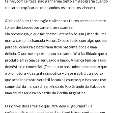
feiras, com certeza, não ganharam tanto em geografia quando
tentaram explicar de onde ambos os produtos vinham).
A inovação em tecnologia e alimentos feitos artesanalmente
foram destaques bastante interessantes.
Na tecnologia, o que me chamou atenção foi um juicer de uma
marca coreana chamada Huron. O suco feito com algo que me
pareceu cenoura e beterraba ficou bastante doce e uma
delícia. O que me impressionou bastante foi a facilidade que o
produto em si tem de ser usado e limpo. A marca tem para uso
doméstico e comercial. (Desejei um para mim no momento que
a promotora – bastante simpática – disse isso). Outra coisa
que achei bastante versátil foram as churrasqueiras para uso
comercial da marca Scheer, vinda do Rio Grande do Sul, que é
uma churrasqueira no estilo da Parilla Argentina.
O incrível dessa feira é que 90% dela é “gourmet” – a
sofisticação ganha destaque. E os food trucks continuam em