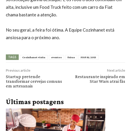
alta, inclusive um Food Truck feito com um carro da Fiat
chama bastante a atenção.
No seu geral, a feira foi ótima. A Equipe Cozinhanet está
ansiosa para o próximo ano.
TAGS
Cozinhanet visita
eventos
feiras
FISPAL 2015
Previous article
Next article
Startup pretende
Restaurante inspirado em
transformar cervejas comuns
Star Wars atrai fãs
em artesanais
Últimas postagens