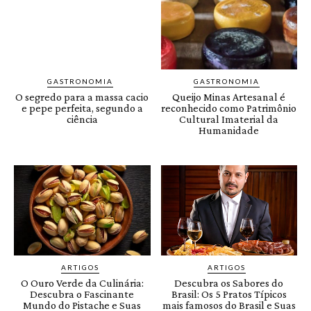
GASTRONOMIA
GASTRONOMIA
O segredo para a massa cacio
Queijo Minas Artesanal é
e pepe perfeita, segundo a
reconhecido como Patrimônio
ciência
Cultural Imaterial da
Humanidade
ARTIGOS
ARTIGOS
O Ouro Verde da Culinária:
Descubra os Sabores do
Descubra o Fascinante
Brasil: Os 5 Pratos Típicos
Mundo do Pistache e Suas
mais famosos do Brasil e Suas