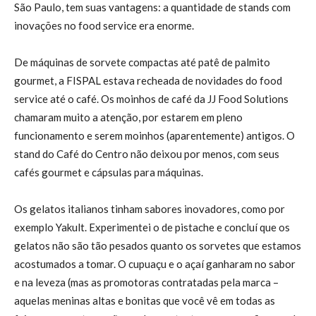
São Paulo, tem suas vantagens: a quantidade de stands com
inovações no food service era enorme.
De máquinas de sorvete compactas até patê de palmito
gourmet, a FISPAL estava recheada de novidades do food
service até o café. Os moinhos de café da JJ Food Solutions
chamaram muito a atenção, por estarem em pleno
funcionamento e serem moinhos (aparentemente) antigos. O
stand do Café do Centro não deixou por menos, com seus
cafés gourmet e cápsulas para máquinas.
Os gelatos italianos tinham sabores inovadores, como por
exemplo Yakult. Experimentei o de pistache e concluí que os
gelatos não são tão pesados quanto os sorvetes que estamos
acostumados a tomar. O cupuaçu e o açaí ganharam no sabor
e na leveza (mas as promotoras contratadas pela marca –
aquelas meninas altas e bonitas que você vê em todas as