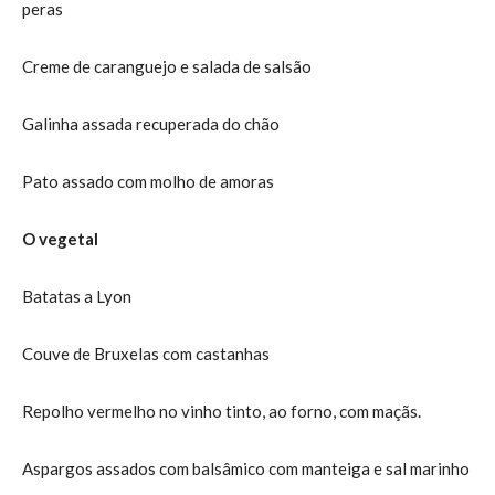
peras
Creme de caranguejo e salada de salsão
Galinha assada recuperada do chão
Pato assado com molho de amoras
O vegetal
Batatas a Lyon
Couve de Bruxelas com castanhas
Repolho vermelho no vinho tinto, ao forno, com maçãs.
Aspargos assados com balsâmico com manteiga e sal marinho