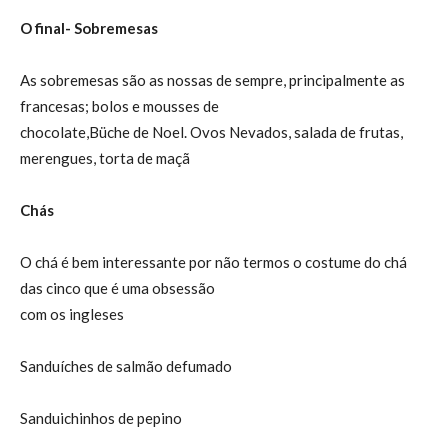
O final- Sobremesas
As sobremesas são as nossas de sempre, principalmente as
francesas; bolos e mousses de
chocolate,Büche de Noel. Ovos Nevados, salada de frutas,
merengues, torta de maçã
Chás
O chá é bem interessante por não termos o costume do chá
das cinco que é uma obsessão
com os ingleses
Sanduíches de salmão defumado
Sanduichinhos de pepino