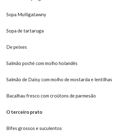
Sopa Mulligatawny
Sopa de tartaruga
De peixes
Salmão poché com molho holandês
Salmão de Daisy com molho de mostarda e lentilhas
Bacalhau fresco com croûtons de parmesão
O terceiro prato
Bifes grossos e suculentos