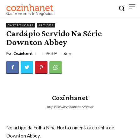
GASTRONOMIA
ARTIGOS
Cardápio Servido Na Série
Downton Abbey
Por
Cozinhanet
459
0
Cozinhanet
https://www.cozinhanet.com.br
No artigo da Folha Nina Horta comenta a cozinha de
Downton Abbey.