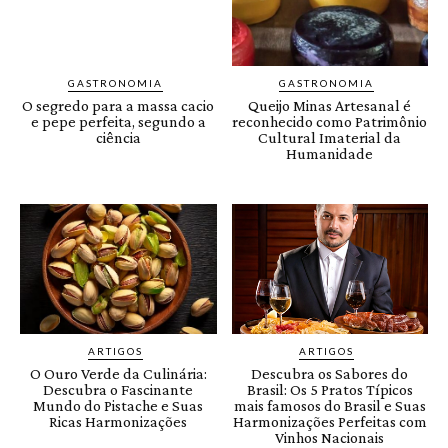
GASTRONOMIA
GASTRONOMIA
O segredo para a massa cacio
Queijo Minas Artesanal é
e pepe perfeita, segundo a
reconhecido como Patrimônio
ciência
Cultural Imaterial da
Humanidade
ARTIGOS
ARTIGOS
O Ouro Verde da Culinária:
Descubra os Sabores do
Descubra o Fascinante
Brasil: Os 5 Pratos Típicos
Mundo do Pistache e Suas
mais famosos do Brasil e Suas
Ricas Harmonizações
Harmonizações Perfeitas com
Vinhos Nacionais