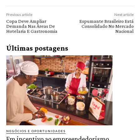
Previous article
Next article
Copa Deve Ampliar
Espumante Brasileiro Está
Demanda Nas Áreas De
Consolidado No Mercado
Hotelaria E Gastronomia
Nacional
Últimas postagens
NEGÓCIOS E OPORTUNIDADES
Em incentivo ao empreendedorismo,