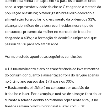
aumento da renda per capta em 5% para os próximos cinco
anos; a representatividade da classe C chegando à metade da
população brasileira; o maior gasto brasileiro dedicado a
alimentação fora do lar; o crescimento da ordem dos 31%,
alcançando índices de países reconhecidos nesse tipo de
consumo; a presença da mulher no mercado de trabalho,
chegando a 43%; e a formação de domicílio unipessoal que
passou de 3% para 6% em 10 anos.
Assim, o estudo apontou as seguintes conclusões:
• Há um movimento claro de transferência de investimentos
do consumidor quanto à alimentação fora do lar, que apenas
no último ano passou dos 17% para os 30%;
• Basicamente, o hábito é no consumo por ocasião de
trabalho e lazer. Por exemplo, o motivo de almoçar fora do lar
durante a semana devido ao trabalho representa 65%, já no
final de semana o motivo principal é lazer com 55%;