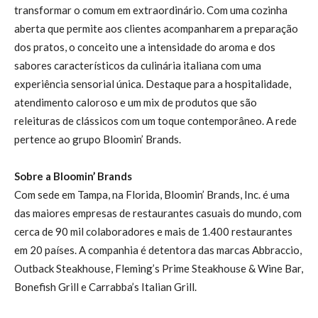
transformar o comum em extraordinário. Com uma cozinha
aberta que permite aos clientes acompanharem a preparação
dos pratos, o conceito une a intensidade do aroma e dos
sabores característicos da culinária italiana com uma
experiência sensorial única. Destaque para a hospitalidade,
atendimento caloroso e um mix de produtos que são
releituras de clássicos com um toque contemporâneo. A rede
pertence ao grupo Bloomin’ Brands.
Sobre a Bloomin’ Brands
Com sede em Tampa, na Florida, Bloomin’ Brands, Inc. é uma
das maiores empresas de restaurantes casuais do mundo, com
cerca de 90 mil colaboradores e mais de 1.400 restaurantes
em 20 países. A companhia é detentora das marcas Abbraccio,
Outback Steakhouse, Fleming’s Prime Steakhouse & Wine Bar,
Bonefish Grill e Carrabba’s Italian Grill.