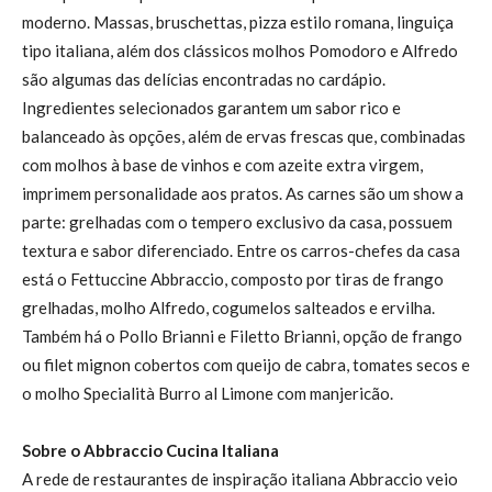
moderno. Massas, bruschettas, pizza estilo romana, linguiça
tipo italiana, além dos clássicos molhos Pomodoro e Alfredo
são algumas das delícias encontradas no cardápio.
Ingredientes selecionados garantem um sabor rico e
balanceado às opções, além de ervas frescas que, combinadas
com molhos à base de vinhos e com azeite extra virgem,
imprimem personalidade aos pratos. As carnes são um show a
parte: grelhadas com o tempero exclusivo da casa, possuem
textura e sabor diferenciado. Entre os carros-chefes da casa
está o Fettuccine Abbraccio, composto por tiras de frango
grelhadas, molho Alfredo, cogumelos salteados e ervilha.
Também há o Pollo Brianni e Filetto Brianni, opção de frango
ou filet mignon cobertos com queijo de cabra, tomates secos e
o molho Specialità Burro al Limone com manjericão.
Sobre o Abbraccio Cucina Italiana
A rede de restaurantes de inspiração italiana Abbraccio veio