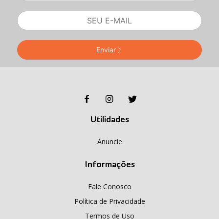
Enviar
Utilidades
Anuncie
Informações
Fale Conosco
Política de Privacidade
Termos de Uso