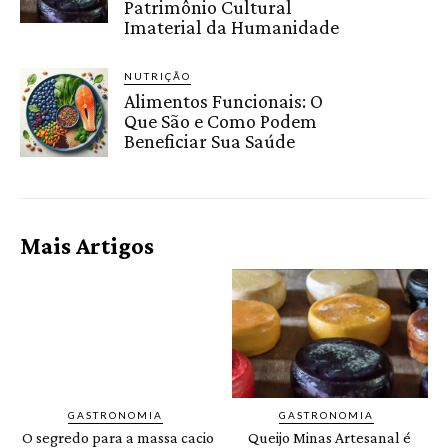
Patrimônio Cultural
Imaterial da Humanidade
NUTRIÇÃO
Alimentos Funcionais: O
Que São e Como Podem
Beneficiar Sua Saúde
Mais Artigos
GASTRONOMIA
GASTRONOMIA
O segredo para a massa cacio
Queijo Minas Artesanal é