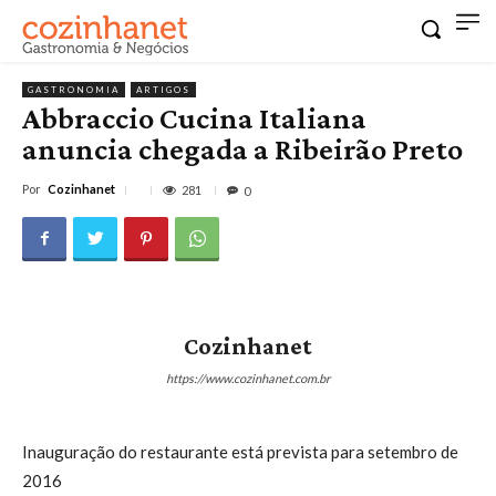
GASTRONOMIA
ARTIGOS
Abbraccio Cucina Italiana
anuncia chegada a Ribeirão Preto
Por
Cozinhanet
281
0
Cozinhanet
https://www.cozinhanet.com.br
Inauguração do restaurante está prevista para setembro de
2016