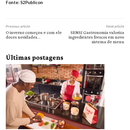
Fonte: S2Publicon
Previous article
Next article
O inverno começou e com ele
SENSI Gastronomia valoriza
doces novidades…
ingredientes frescos em novo
sistema de menu
Últimas postagens