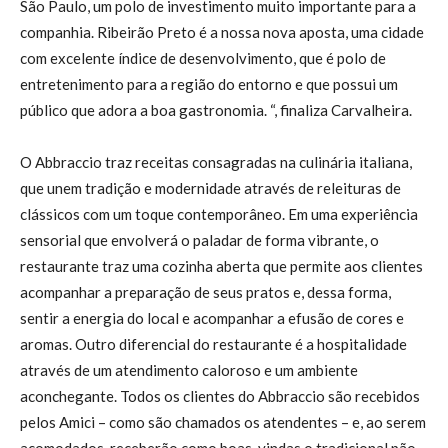
São Paulo, um polo de investimento muito importante para a
companhia. Ribeirão Preto é a nossa nova aposta, uma cidade
com excelente índice de desenvolvimento, que é polo de
entretenimento para a região do entorno e que possui um
público que adora a boa gastronomia. “, finaliza Carvalheira.
O Abbraccio traz receitas consagradas na culinária italiana,
que unem tradição e modernidade através de releituras de
clássicos com um toque contemporâneo. Em uma experiência
sensorial que envolverá o paladar de forma vibrante, o
restaurante traz uma cozinha aberta que permite aos clientes
acompanhar a preparação de seus pratos e, dessa forma,
sentir a energia do local e acompanhar a efusão de cores e
aromas. Outro diferencial do restaurante é a hospitalidade
através de um atendimento caloroso e um ambiente
aconchegante. Todos os clientes do Abbraccio são recebidos
pelos Amici – como são chamados os atendentes – e, ao serem
acomodados, receberão como boas-vindas o tradicional pão