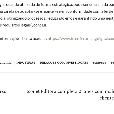
gia, quando utilizada de forma estratégica, pode ser uma aliada pa
a tarefa de adaptar-se e manter-se em conformidade com a lei de
cia, otimizando processos, reduzindo erros e garantindo uma gest
s requisitos legais”, conclui.
informações, basta acessar:
https://www.transferpricingdigital.co
onomia
INDÚSTRIAS
RELAÇÕES COM INVESTIDORES
startups
t
rso
Econet Editora completa 21 anos com mais
cliente