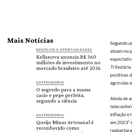
Mais Notícias
Segundo um
NEGÓCIOS E OPORTUNIDADES
atuam no p
Kellanova anuncia R$ 360
expectativ
milhões de investimento no
Tributária
mercado brasileiro até 2026
positivas 
agrícolas 
GASTRONOMIA
O segredo para a massa
cacio e pepe perfeita,
Ainda de 
segundo a ciência
teleconfer
inflação e
GASTRONOMIA
Queijo Minas Artesanal é
em 2023” e
reconhecido como
reabertura