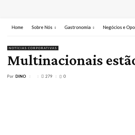
Home
Sobre Nós
Gastronomia
Negócios e Opo
NOTÍCIAS CORPORATIVAS
Multinacionais estã
Por
DINO
279
0