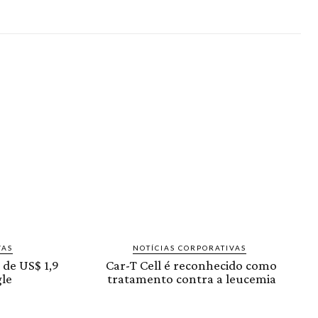
VAS
NOTÍCIAS CORPORATIVAS
 de US$ 1,9
Car-T Cell é reconhecido como
le
tratamento contra a leucemia