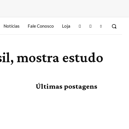
Notícias
Fale Conosco
Loja
il, mostra estudo
Últimas postagens