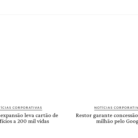
ÍCIAS CORPORATIVAS
NOTÍCIAS CORPORATI
 expansão leva cartão de
Restor garante concessão
ícios a 200 mil vidas
milhão pelo Goog