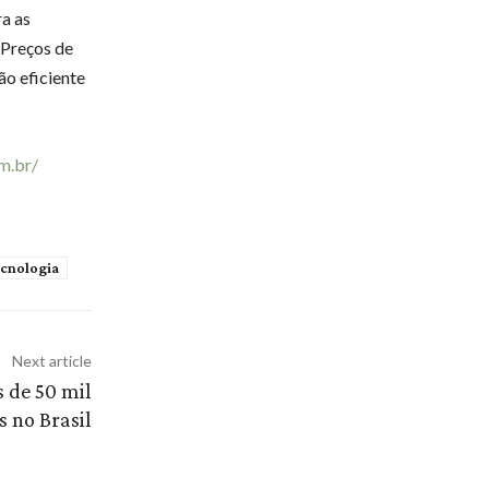
ra as
 Preços de
ão eficiente
m.br/
ecnologia
Next article
 de 50 mil
s no Brasil