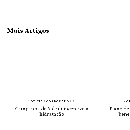
Mais Artigos
NOTÍCIAS CORPORATIVAS
NOT
Campanha da Yakult incentiva a
Plano de
hidratação
benef