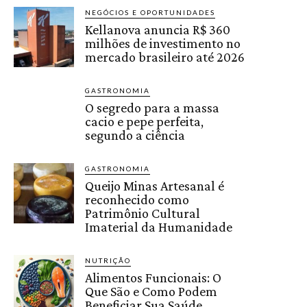
NEGÓCIOS E OPORTUNIDADES
Kellanova anuncia R$ 360
milhões de investimento no
mercado brasileiro até 2026
GASTRONOMIA
O segredo para a massa
cacio e pepe perfeita,
segundo a ciência
GASTRONOMIA
Queijo Minas Artesanal é
reconhecido como
Patrimônio Cultural
Imaterial da Humanidade
NUTRIÇÃO
Alimentos Funcionais: O
Que São e Como Podem
Beneficiar Sua Saúde