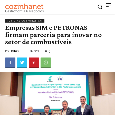
NOTÍCIAS CORPORATIVAS
Empresas SIM e PETRONAS
firmam parceria para inovar no
setor de combustíveis
Por
DINO
353
0