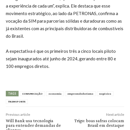
a experiência de cada um”, explica. Ele destaca que esse
movimento estratégico, ao lado da PETRONAS, confirma a
vocação da SIM para parcerias sólidas e duradouras como as
já existentes com as principais distribuidoras de combustíveis
do Brasil.
A expectativa é que os primeiros três a cinco locais piloto
sejam inaugurados até junho de 2024, gerando entre 80 e
100 empregos diretos.
TAGS
COMUNICAÇÃO
economia
empreendedorismo
negócios
TRANSPORTE
Previous article
Next article
Will Bank usa tecnologia
Trigo: boas safras colocam
para entender demandas de
Brasil em destaque
clientes