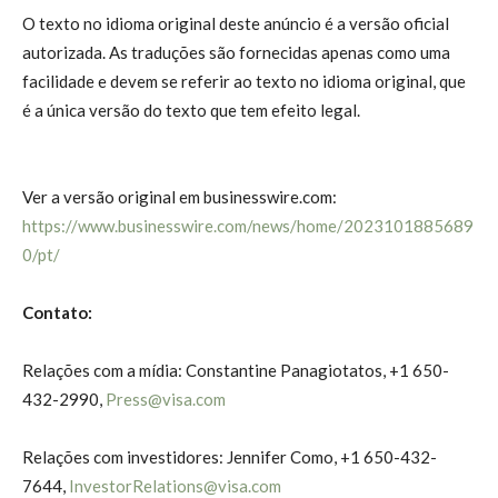
O texto no idioma original deste anúncio é a versão oficial
autorizada. As traduções são fornecidas apenas como uma
facilidade e devem se referir ao texto no idioma original, que
é a única versão do texto que tem efeito legal.
Ver a versão original em businesswire.com:
https://www.businesswire.com/news/home/2023101885689
0/pt/
Contato:
Relações com a mídia: Constantine Panagiotatos, +1 650-
432-2990,
Press@visa.com
Relações com investidores: Jennifer Como, +1 650-432-
7644,
InvestorRelations@visa.com