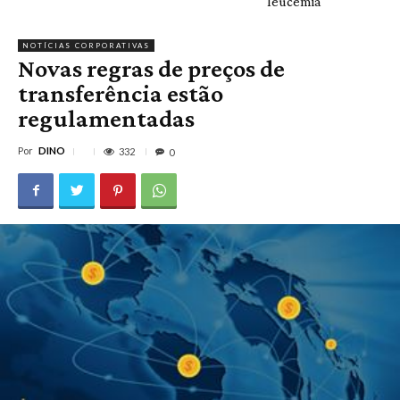
leucemia