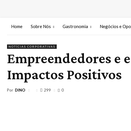
Home
Sobre Nós
Gastronomia
Negócios e Opo
NOTÍCIAS CORPORATIVAS
Empreendedores e es
Impactos Positivos
Por
DINO
299
0