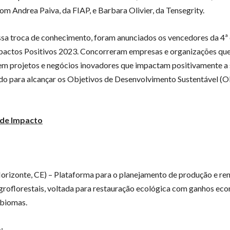
om Andrea Paiva, da FIAP, e Barbara Olivier, da Tensegrity.
sa troca de conhecimento, foram anunciados os vencedores da 4ª
actos Positivos 2023. Concorreram empresas e organizações qu
m projetos e negócios inovadores que impactam positivamente a 
do para alcançar os Objetivos de Desenvolvimento Sustentável (
 de Impacto
orizonte, CE) – Plataforma para o planejamento de produção e re
groflorestais, voltada para restauração ecológica com ganhos e
 biomas.
: