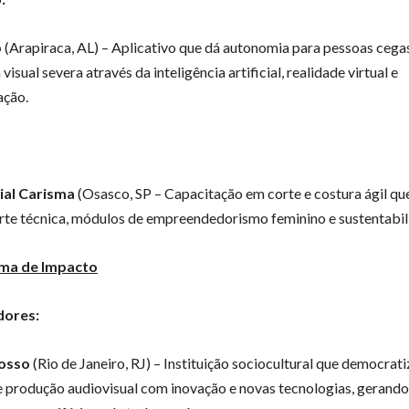
p
(Arapiraca, AL) – Aplicativo que dá autonomia para pessoas cega
 visual severa através da inteligência artificial, realidade virtual e
ação.
ial Carisma
(Osasco, SP – Capacitação em corte e costura ágil qu
rte técnica, módulos de empreendedorismo feminino e sustentabil
ema de Impacto
dores:
osso
(Rio de Janeiro, RJ) – Instituição sociocultural que democrati
 produção audiovisual com inovação e novas tecnologias, gerand