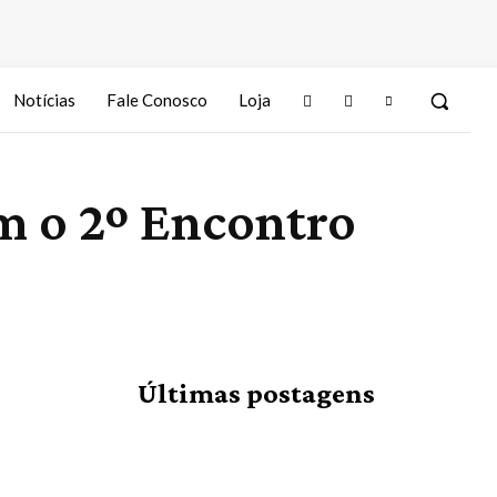
Notícias
Fale Conosco
Loja
m o 2º Encontro
Últimas postagens