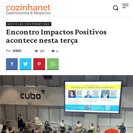
NOTÍCIAS CORPORATIVAS
Encontro Impactos Positivos
acontece nesta terça
Por
DINO
287
0