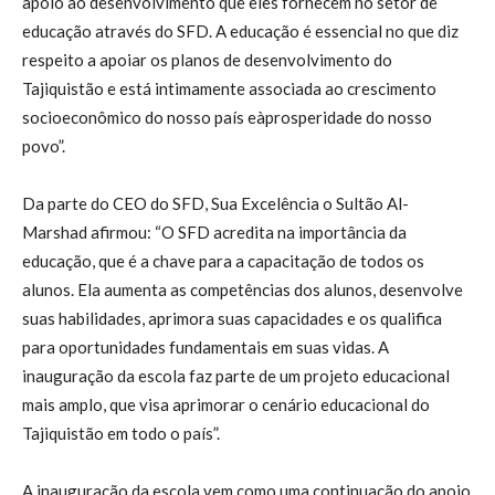
apoio ao desenvolvimento que eles fornecem no setor de
educação através do SFD. A educação é essencial no que diz
respeito a apoiar os planos de desenvolvimento do
Tajiquistão e está intimamente associada ao crescimento
socioeconômico do nosso país eàprosperidade do nosso
povo”.
Da parte do CEO do SFD, Sua Excelência o Sultão Al-
Marshad afirmou: “O SFD acredita na importância da
educação, que é a chave para a capacitação de todos os
alunos. Ela aumenta as competências dos alunos, desenvolve
suas habilidades, aprimora suas capacidades e os qualifica
para oportunidades fundamentais em suas vidas. A
inauguração da escola faz parte de um projeto educacional
mais amplo, que visa aprimorar o cenário educacional do
Tajiquistão em todo o país”.
A inauguração da escola vem como uma continuação do apoio