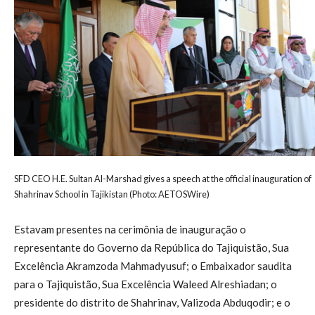
SFD CEO H.E. Sultan Al-Marshad gives a speech at the official inauguration of
Shahrinav School in Tajikistan (Photo: AETOSWire)
Estavam presentes na cerimônia de inauguração o
representante do Governo da República do Tajiquistão, Sua
Excelência Akramzoda Mahmadyusuf; o Embaixador saudita
para o Tajiquistão, Sua Excelência Waleed Alreshiadan; o
presidente do distrito de Shahrinav, Valizoda Abduqodir; e o