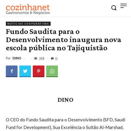
NOTÍCIAS CORPORATIVAS
Fundo Saudita para o
Desenvolvimento inaugura nova
escola pública no Tajiquistão
Por
DINO
318
0
DINO
O CEO do Fundo Saudita para o Desenvolvimento (SFD, Saudi
Fund for Development), Sua Excelência o Sultão Al-Marshad,