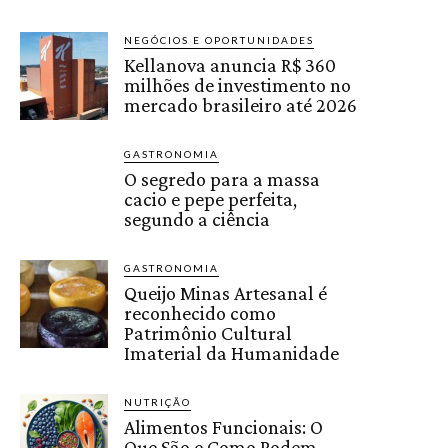
NEGÓCIOS E OPORTUNIDADES
Kellanova anuncia R$ 360
milhões de investimento no
mercado brasileiro até 2026
GASTRONOMIA
O segredo para a massa
cacio e pepe perfeita,
segundo a ciência
GASTRONOMIA
Queijo Minas Artesanal é
reconhecido como
Patrimônio Cultural
Imaterial da Humanidade
NUTRIÇÃO
Alimentos Funcionais: O
Que São e Como Podem