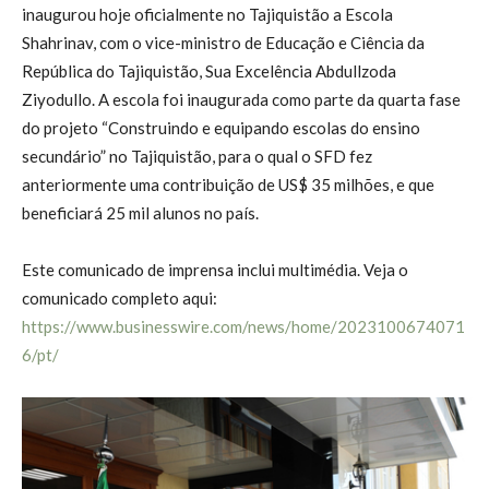
inaugurou hoje oficialmente no Tajiquistão a Escola
Shahrinav, com o vice-ministro de Educação e Ciência da
República do Tajiquistão, Sua Excelência Abdullzoda
Ziyodullo. A escola foi inaugurada como parte da quarta fase
do projeto “Construindo e equipando escolas do ensino
secundário” no Tajiquistão, para o qual o SFD fez
anteriormente uma contribuição de US$ 35 milhões, e que
beneficiará 25 mil alunos no país.
Este comunicado de imprensa inclui multimédia. Veja o
comunicado completo aqui:
https://www.businesswire.com/news/home/2023100674071
6/pt/