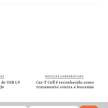
VAS
NOTÍCIAS CORPORATIVAS
 de US$ 1,9
Car-T Cell é reconhecido como
le
tratamento contra a leucemia