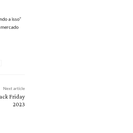
ndo a isso”
de mercado
Next article
ack Friday
2023