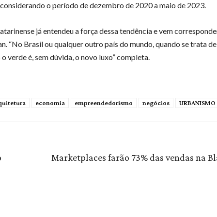
considerando o período de dezembro de 2020 a maio de 2023.
 catarinense já entendeu a força dessa tendência e vem corresponde
an. “No Brasil ou qualquer outro país do mundo, quando se trata 
 o verde é, sem dúvida, o novo luxo” completa.
quitetura
economia
empreendedorismo
negócios
URBANISMO
o
Marketplaces farão 73% das vendas na Bl