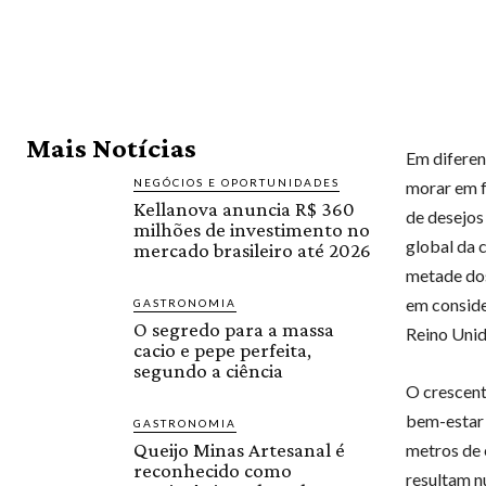
Mais Notícias
Em diferen
NEGÓCIOS E OPORTUNIDADES
morar em f
Kellanova anuncia R$ 360
de desejos
milhões de investimento no
global da 
mercado brasileiro até 2026
metade dos
em conside
GASTRONOMIA
O segredo para a massa
Reino Uni
cacio e pepe perfeita,
segundo a ciência
O crescent
bem-estar 
GASTRONOMIA
Queijo Minas Artesanal é
metros de 
reconhecido como
resultam n