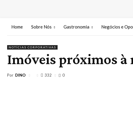
Home
Sobre Nós
Gastronomia
Negócios e Opo
NOTÍCIAS CORPORATIVAS
Imóveis próximos à 
Por
DINO
332
0