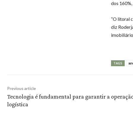
dos 160%, 
“O litoral
diz Roderj
imobiliário
ar
TAGS
Previous article
Tecnologia é fundamental para garantir a operaçã
logística