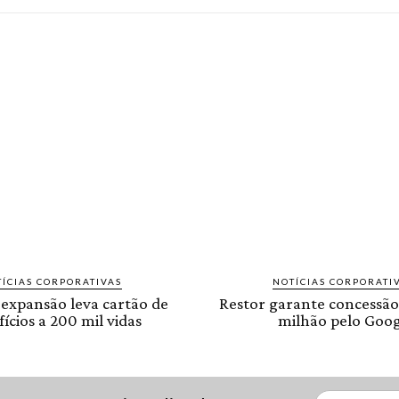
ÍCIAS CORPORATIVAS
NOTÍCIAS CORPORATI
 expansão leva cartão de
Restor garante concessão
ícios a 200 mil vidas
milhão pelo Goog