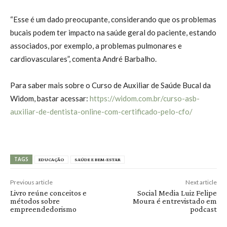
“Esse é um dado preocupante, considerando que os problemas
bucais podem ter impacto na saúde geral do paciente, estando
associados, por exemplo, a problemas pulmonares e
cardiovasculares”, comenta André Barbalho.
Para saber mais sobre o Curso de Auxiliar de Saúde Bucal da
Widom, bastar acessar:
https://widom.com.br/curso-asb-
auxiliar-de-dentista-online-com-certificado-pelo-cfo/
TAGS
EDUCAÇÃO
SAÚDE E BEM-ESTAR
Previous article
Next article
Livro reúne conceitos e
Social Media Luiz Felipe
métodos sobre
Moura é entrevistado em
empreendedorismo
podcast