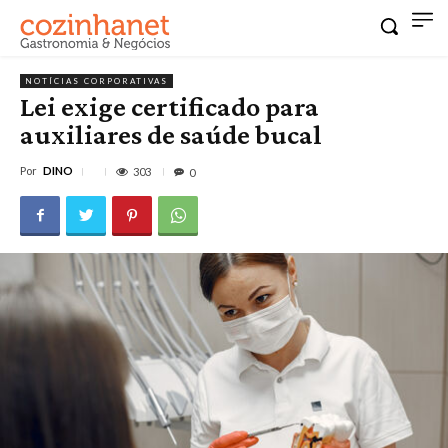
NOTÍCIAS CORPORATIVAS
Lei exige certificado para
auxiliares de saúde bucal
Por
DINO
303
0