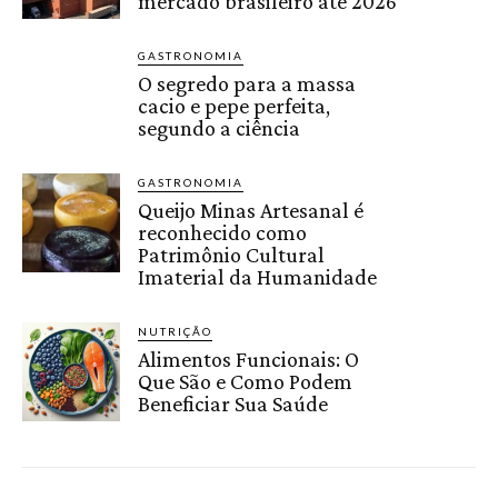
mercado brasileiro até 2026
GASTRONOMIA
O segredo para a massa
cacio e pepe perfeita,
segundo a ciência
GASTRONOMIA
Queijo Minas Artesanal é
reconhecido como
Patrimônio Cultural
Imaterial da Humanidade
NUTRIÇÃO
Alimentos Funcionais: O
Que São e Como Podem
Beneficiar Sua Saúde