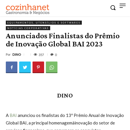
EQUIPAMENTOS, UTENSÍLIOS E SOFTWARES
NOTÍCIAS CORPORATIVAS
Anunciados Finalistas do Prêmio
de Inovação Global BAI 2023
Por
DINO
357
0
DINO
A
BAI
anunciou os finalistas do 13º Prêmio Anual de Inovação
Global BAI, a principal homenagemàinovação do setor de