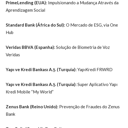
PrimeLending (EUA):
Impulsionando a Mudança Através da
Aprendizagem Social
Standard Bank (África do Sul):
O Mercado de ESG, via One
Hub
Veridas BBVA (Espanha):
Solução de Biometria de Voz
Veridas
Yapı ve Kredi Bankası A.Ş. (Turquia):
Yapı
Kredi FRWRD
Yapı ve Kredi Bankası A.Ş. (Turquia):
Super Aplicativo Yapı
Kredi Mobile “My World”
Zenus Bank (Reino Unido):
Prevenção de Fraudes do Zenus
Bank