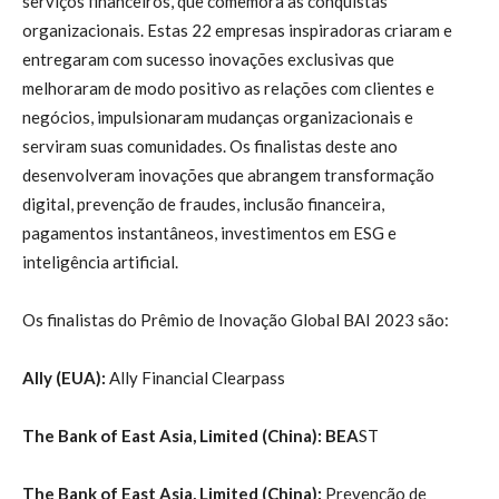
serviços financeiros, que comemora as conquistas
organizacionais. Estas 22 empresas inspiradoras criaram e
entregaram com sucesso inovações exclusivas que
melhoraram de modo positivo as relações com clientes e
negócios, impulsionaram mudanças organizacionais e
serviram suas comunidades. Os finalistas deste ano
desenvolveram inovações que abrangem transformação
digital, prevenção de fraudes, inclusão financeira,
pagamentos instantâneos, investimentos em ESG e
inteligência artificial.
Os finalistas do Prêmio de Inovação Global BAI 2023 são:
Ally (EUA):
Ally Financial Clearpass
The Bank of East Asia, Limited (China): BEA
ST
The Bank of East Asia, Limited (China):
Prevenção de