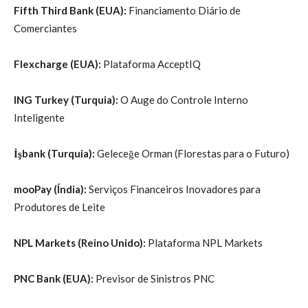
Fifth Third Bank (EUA):
Financiamento Diário de
Comerciantes
Flexcharge (EUA):
Plataforma AcceptIQ
ING Turkey (Turquia):
O Auge do Controle Interno
Inteligente
İşbank (Turquia):
Geleceğe Orman (Florestas para o Futuro)
mooPay (Índia):
Serviços Financeiros Inovadores para
Produtores de Leite
NPL Markets (Reino Unido):
Plataforma NPL Markets
PNC Bank (EUA):
Previsor de Sinistros PNC