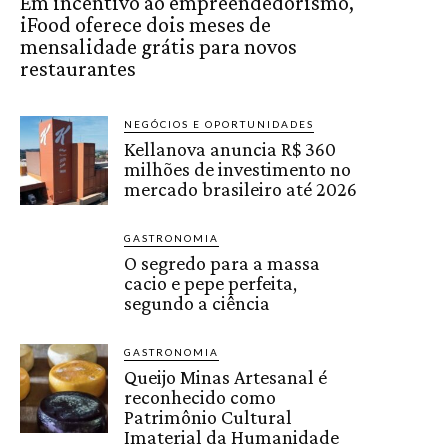
Em incentivo ao empreendedorismo,
iFood oferece dois meses de
mensalidade grátis para novos
restaurantes
NEGÓCIOS E OPORTUNIDADES
Kellanova anuncia R$ 360
milhões de investimento no
mercado brasileiro até 2026
GASTRONOMIA
O segredo para a massa
cacio e pepe perfeita,
segundo a ciência
GASTRONOMIA
Queijo Minas Artesanal é
reconhecido como
Patrimônio Cultural
Imaterial da Humanidade