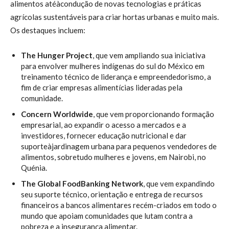
alimentos atéàcondução de novas tecnologias e práticas
agrícolas sustentáveis para criar hortas urbanas e muito mais.
Os destaques incluem:
The Hunger Project
, que vem ampliando sua iniciativa
para envolver mulheres indígenas do sul do México em
treinamento técnico de liderança e empreendedorismo, a
fim de criar empresas alimentícias lideradas pela
comunidade.
Concern Worldwide
, que vem proporcionando formação
empresarial, ao expandir o acesso a mercados e a
investidores, fornecer educação nutricional e dar
suporteàjardinagem urbana para pequenos vendedores de
alimentos, sobretudo mulheres e jovens, em Nairobi, no
Quénia.
The Global FoodBanking Network
, que vem expandindo
seu suporte técnico, orientação e entrega de recursos
financeiros a bancos alimentares recém-criados em todo o
mundo que apoiam comunidades que lutam contra a
pobreza e a insegurança alimentar.