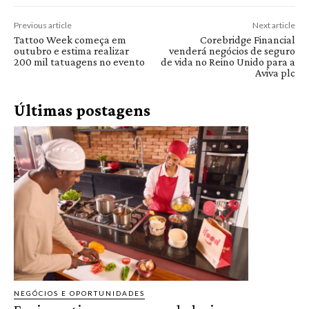
Previous article
Next article
Tattoo Week começa em
Corebridge Financial
outubro e estima realizar
venderá negócios de seguro
200 mil tatuagens no evento
de vida no Reino Unido para a
Aviva plc
Últimas postagens
NEGÓCIOS E OPORTUNIDADES