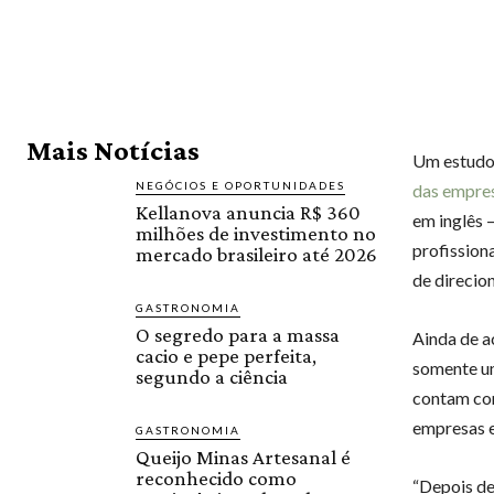
Mais Notícias
Um estudo 
NEGÓCIOS E OPORTUNIDADES
das empres
Kellanova anuncia R$ 360
em inglês 
milhões de investimento no
profissiona
mercado brasileiro até 2026
de direcio
GASTRONOMIA
O segredo para a massa
Ainda de a
cacio e pepe perfeita,
somente u
segundo a ciência
contam com
empresas e
GASTRONOMIA
Queijo Minas Artesanal é
reconhecido como
“Depois de