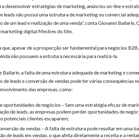
ra desenvolver estratégias de marketing, anúncios on-line e estrat
e leads não possui uma estrutura de marketing ou comercial adeq
ão de um lead e realização de uma venda”, conta Giovanni Ballarin,
 marketing digital Mestres do Site.
ta que, apesar de a prospecção ser fundamental para negócios B2B,
inda não possuem a estrutura necessária para realizá-la.
e Ballarin, a falta de uma estrutura adequada de marketing e comer
ão de leads e conversão de vendas pode ter várias consequências n
envolvimento das empresas, como:
e oportunidades de negócios – Sem uma estratégia eficaz de mark
cação de leads, as empresas podem perder oportunidades de negóc
o potenciais clientes escaparem;
onversão de vendas – A falta de estrutura pode resultar em uma ba
ão de leads em vendas, o que afeta diretamente a receita e a renta