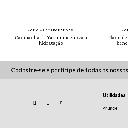
NOTÍCIAS CORPORATIVAS
NOT
Campanha da Yakult incentiva a
Plano de
hidratação
benef
Cadastre-se e participe de todas as nossa
Utilidades
Anuncie