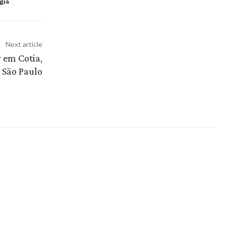
gia
Next article
 em Cotia,
São Paulo