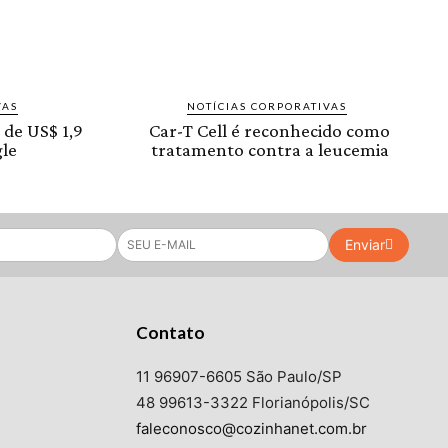
VAS
NOTÍCIAS CORPORATIVAS
 de US$ 1,9
Car-T Cell é reconhecido como
le
tratamento contra a leucemia
Enviar
Contato
11 96907-6605 São Paulo/SP
48 99613-3322 Florianópolis/SC
faleconosco@cozinhanet.com.br