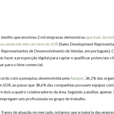
inédito que envolveu 2 mil empresas demonstrou
que mais da me
as ainda não têm um time de SDR
(Sales Development Representati
– Representantes de Desenvolvimento de Vendas, em português). C
is fazer a prospecção digital para captar e qualificar potenciais cl
nar para o time comercial.
cordo com a pesquisa, desenvolvida pela
Ramper
, 36,1% das orga
m SDR, ao passo que 38,6% das companhias possuem equipes come
 dois a quatro colaboradores da área. Segundo a análise, apenas
mpregam seis profissionais no grupo de trabalho.
 9 anos de atuação no mercado, notamos que a maioria das empre