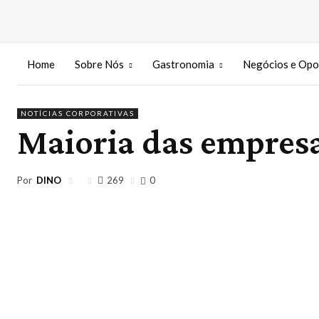
Home
Sobre Nós
Gastronomia
Negócios e Opo
NOTÍCIAS CORPORATIVAS
Maioria das empresa
Por
DINO
269
0