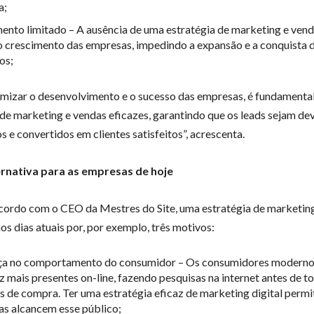
a;
ento limitado – A ausência de uma estratégia de marketing e ven
 o crescimento das empresas, impedindo a expansão e a conquista 
os;
mizar o desenvolvimento e o sucesso das empresas, é fundamental
 de marketing e vendas eficazes, garantindo que os leads sejam d
s e convertidos em clientes satisfeitos”, acrescenta.
ernativa para as empresas de hoje
cordo com o CEO da Mestres do Site, uma estratégia de marketing
os dias atuais por, por exemplo, três motivos:
a no comportamento do consumidor – Os consumidores moderno
z mais presentes on-line, fazendo pesquisas na internet antes de t
s de compra. Ter uma estratégia eficaz de marketing digital permi
s alcancem esse público;