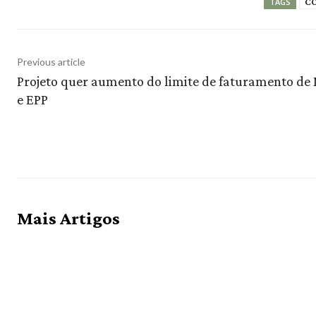
C
TAGS
Previous article
Projeto quer aumento do limite de faturamento de
e EPP
Mais Artigos