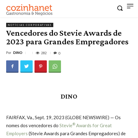
NOTÍCIAS CORPORATIVAS
Vencedores do Stevie Awards de
2023 para Grandes Empregadores
Por
DINO
282
0
DINO
FAIRFAX, Va., Sept. 19, 2023 (GLOBE NEWSWIRE) — Os
®
nomes dos vencedores do
Stevie
Awards for Great
Employers
(Stevie Awards para Grandes Empregadores) de