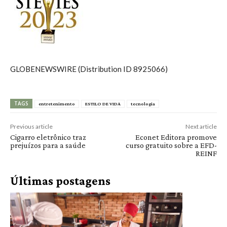
GLOBENEWSWIRE (Distribution ID 8925066)
TAGS
entretenimento
ESTILO DE VIDA
tecnologia
Previous article
Next article
Cigarro eletrônico traz
Econet Editora promove
prejuízos para a saúde
curso gratuito sobre a EFD-
REINF
Últimas postagens