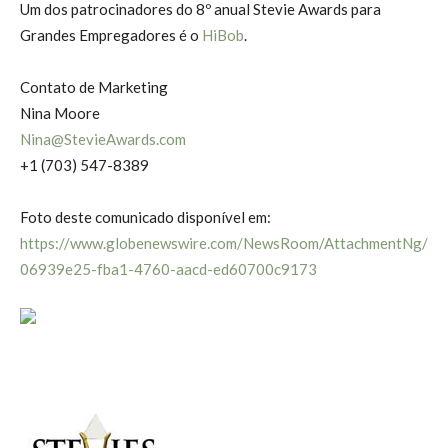
Um dos patrocinadores do 8º anual Stevie Awards para
Grandes Empregadores é o
HiBob
.
Contato de Marketing
Nina Moore
Nina@StevieAwards.com
+1 (703) 547-8389
Foto deste comunicado disponível em:
https://www.globenewswire.com/NewsRoom/AttachmentNg/
06939e25-fba1-4760-aacd-ed60700c9173