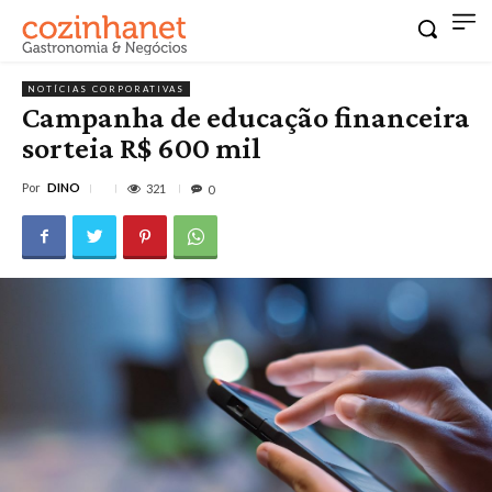
NOTÍCIAS CORPORATIVAS
Campanha de educação financeira
sorteia R$ 600 mil
Por
DINO
321
0