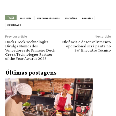
TAGS
economia
empreendedorismo
marketing
negócios
SOCIEDADE
Previous article
Next article
Duck Creek Technologies
Eficiência e desenvolvimento
Divulga Nomes dos
operacional será pauta no
Vencedores do Primeiro Duck
34° Encontro Técnico
Creek Technologies Partner
of the Year Awards 2023
Últimas postagens