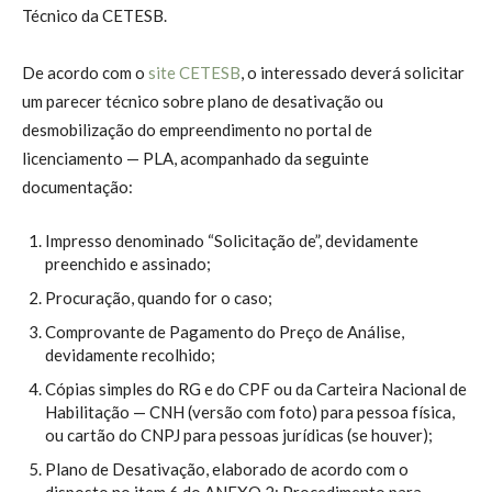
Técnico da CETESB.
De acordo com o
site CETESB
, o interessado deverá solicitar
um parecer técnico sobre plano de desativação ou
desmobilização do empreendimento no portal de
licenciamento — PLA, acompanhado da seguinte
documentação:
Impresso denominado “Solicitação de”, devidamente
preenchido e assinado;
Procuração, quando for o caso;
Comprovante de Pagamento do Preço de Análise,
devidamente recolhido;
Cópias simples do RG e do CPF ou da Carteira Nacional de
Habilitação — CNH (versão com foto) para pessoa física,
ou cartão do CNPJ para pessoas jurídicas (se houver);
Plano de Desativação, elaborado de acordo com o
disposto no item 6 do ANEXO 2: Procedimento para