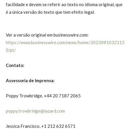
facilidade e devem se referir ao texto no idioma original, que
é a única versão do texto que tem efeito legal.
Ver a versão original em businesswire.com:
https://www.businesswire.com/news/home/2023091032115
0/pt/
Contato:
Assessoria de Imprensa:
Poppy Trowbridge, +44 20 7187 2065
poppy.trowbridge@lazard.com
Jessica Francisco, +1 212 632 6571