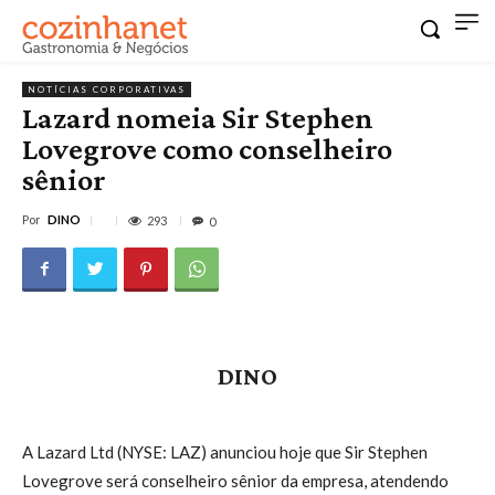
NOTÍCIAS CORPORATIVAS
Lazard nomeia Sir Stephen
Lovegrove como conselheiro
sênior
Por
DINO
293
0
DINO
A Lazard Ltd (NYSE: LAZ) anunciou hoje que Sir Stephen
Lovegrove será conselheiro sênior da empresa, atendendo