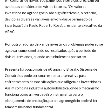
em compras de novos equipamentos e serviços precisam ser
avaliadas considerando vários fatores. “Os valores
investidos no agronegócio são significativos e, o retorno,
devido às diversas variáveis envolvidas, é permeado de
incertezas”, diz Paulo Roberto Rossi, presidente executivo da
ABAC.
Por outro lado, ao deixar de investir os problemas poderão se
agravar comprometendo os resultados após o período de
dois ou três anos, quando as turbulências passarem.
Presente há pouco mais de 60 anos no Brasil, o Sistema de
Consórcios pode ser uma resposta alternativa para
enfrentamento dessas situações que afligem os investidores.
Assim como na indústria automobilística, onde o mecanismo
funciona como um verdadeiro instrumento para o
planejamento de produção, para o agronegócio poderá ter
também um papel fundamental.