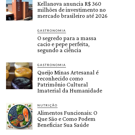
Kellanova anuncia R$ 360
milhões de investimento no
mercado brasileiro até 2026
GASTRONOMIA
O segredo para a massa
cacio e pepe perfeita,
segundo a ciência
GASTRONOMIA
Queijo Minas Artesanal é
reconhecido como
Patrimônio Cultural
Imaterial da Humanidade
NUTRIÇÃO
Alimentos Funcionais: O
Que São e Como Podem
Beneficiar Sua Saúde