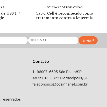
VAS
NOTÍCIAS CORPORATIVAS
 de US$ 1,9
Car-T Cell é reconhecido como
le
tratamento contra a leucemia
Enviar
Contato
11 96907-6605 São Paulo/SP
48 99613-3322 Florianópolis/SC
faleconosco@cozinhanet.com.br
s reservados