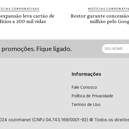
ÍCIAS CORPORATIVAS
NOTÍCIAS CORPORATI
 expansão leva cartão de
Restor garante concessão
ícios a 200 mil vidas
milhão pelo Goog
s promoções. Fique ligado.
Informações
Fale Conosco
Política de Privacidade
Termos de Uso
024 cozinhanet (CNPJ 04.743.169/0001-92) © Todos os direito