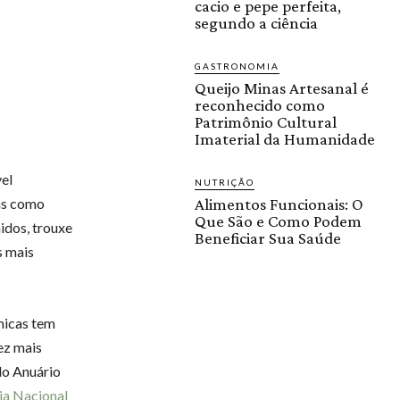
cacio e pepe perfeita,
segundo a ciência
GASTRONOMIA
Queijo Minas Artesanal é
reconhecido como
Patrimônio Cultural
Imaterial da Humanidade
el
NUTRIÇÃO
as como
Alimentos Funcionais: O
Que São e Como Podem
idos, trouxe
Beneficiar Sua Saúde
s mais
micas tem
ez mais
do Anuário
ia Nacional