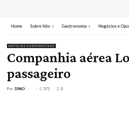
Home
Sobre Nós
Gastronomia
Negócios e Opo
NOTÍCIAS CORPORATIVAS
Companhia aérea Low
passageiro
Por
DINO
371
0