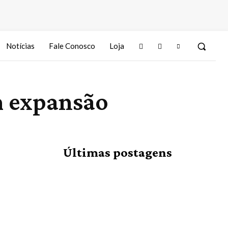
Notícias
Fale Conosco
Loja
m expansão
Últimas postagens