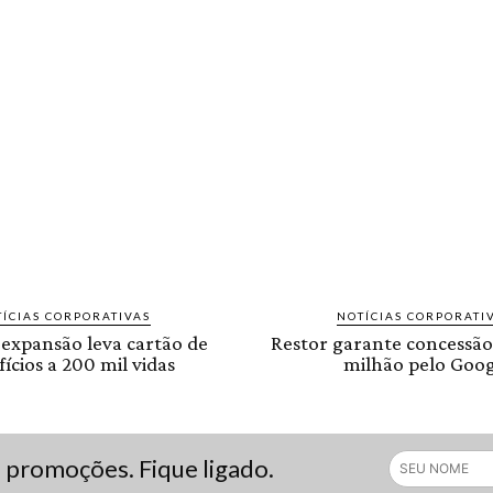
ÍCIAS CORPORATIVAS
NOTÍCIAS CORPORATI
 expansão leva cartão de
Restor garante concessão
ícios a 200 mil vidas
milhão pelo Goog
s promoções. Fique ligado.