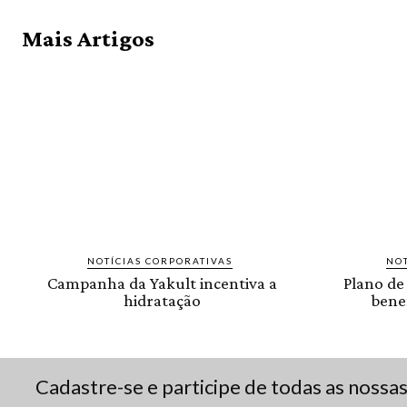
Mais Artigos
NOTÍCIAS CORPORATIVAS
NOT
Campanha da Yakult incentiva a
Plano de
hidratação
benef
Cadastre-se e participe de todas as nossa