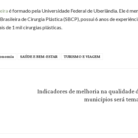
eira
é formado pela Universidade Federal de Uberlândia. Ele é m
rasileira de Cirurgia Plástica (SBCP), possui 6 anos de experiência
is de 1 mil cirurgias plásticas.
onomia
SAÚDE E BEM-ESTAR
TURISMO E VIAGEM
Indicadores de melhoria na qualidade d
municípios será tema