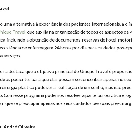
avel
 uma alternativa à experiência dos pacientes internacionais, a clí
nique Travel,
que auxilia na organização de todos os aspectos da 
ica, incluindo a obtenção de documentos, reservas de hotel, motor
 assistência de enfermagem 24 horas por dia para cuidados pós-op
os serviços.
eira destaca que o objetivo principal do Unique Travel é proporci
ade às pacientes para que elas possam se concentrar apenas no seu
 cirurgia plástica pode ser a realização de um sonho, mas não prec
. Com esse programa podemos resolver a parte burocrática e logís
em que se preocupar apenas nos seus cuidados pessoais pré-cirúrgi
r. André Oliveira