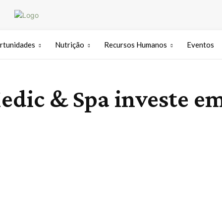
rtunidades
Nutrição
Recursos Humanos
Eventos
dic & Spa investe e