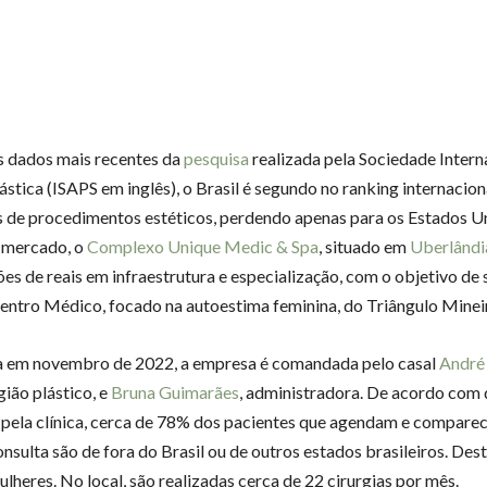
 dados mais recentes da
pesquisa
realizada pela Sociedade Intern
ástica (ISAPS em inglês), o Brasil é segundo no ranking internacion
s de procedimentos estéticos, perdendo apenas para os Estados 
 mercado, o
Complexo Unique Medic & Spa
, situado em
Uberlândi
es de reais em infraestrutura e especialização, com o objetivo de 
Centro Médico, focado na autoestima feminina, do Triângulo Minei
a em novembro de 2022, a empresa é comandada pelo casal
André 
gião plástico, e
Bruna Guimarães
, administradora. De acordo com
 pela clínica, cerca de 78% dos pacientes que agendam e compare
nsulta são de fora do Brasil ou de outros estados brasileiros. Dest
lheres. No local, são realizadas cerca de 22 cirurgias por mês.