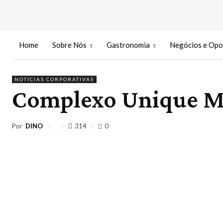
Home
Sobre Nós
Gastronomia
Negócios e Opo
NOTÍCIAS CORPORATIVAS
Complexo Unique Me
Por
DINO
314
0