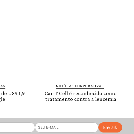
VAS
NOTÍCIAS CORPORATIVAS
 de US$ 1,9
Car-T Cell é reconhecido como
le
tratamento contra a leucemia
Enviar