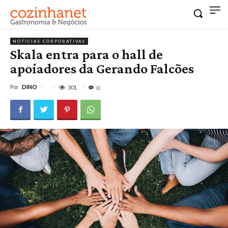
NOTÍCIAS CORPORATIVAS
Skala entra para o hall de
apoiadores da Gerando Falcões
Por
DINO
301
0