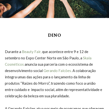
DINO
Durante a
Beauty Fair,
que acontece entre 9 e 12 de
setembro no Expo Center Norte em São Paulo, a
Skala
Cosméticos
anuncia sua parceria com o ecossistema de
desenvolvimento social
Gerando Falcões.
A colaboração
integra umas das ações para o lançamento da linha de
produtos “Raízes do Morro”, trazendo como foco a união
entre cuidado e impacto social, além de representatividade e
celebração da beleza em sua pluralidade.
A Gerando Falcões atua por meio de programas que oferecem