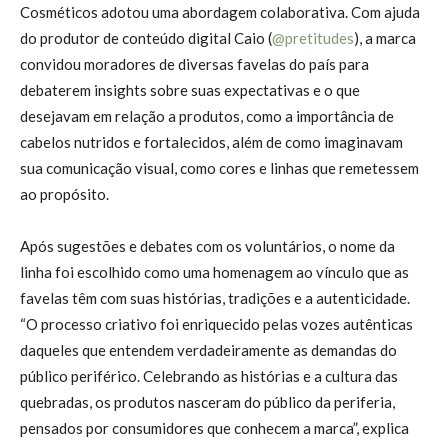
Cosméticos adotou uma abordagem colaborativa. Com ajuda
do produtor de conteúdo digital Caio (
@pretitudes
), a marca
convidou moradores de diversas favelas do país para
debaterem insights sobre suas expectativas e o que
desejavam em relação a produtos, como a importância de
cabelos nutridos e fortalecidos, além de como imaginavam
sua comunicação visual, como cores e linhas que remetessem
ao propósito.
Após sugestões e debates com os voluntários, o nome da
linha foi escolhido como uma homenagem ao vínculo que as
favelas têm com suas histórias, tradições e a autenticidade.
“O processo criativo foi enriquecido pelas vozes autênticas
daqueles que entendem verdadeiramente as demandas do
público periférico. Celebrando as histórias e a cultura das
quebradas, os produtos nasceram do público da periferia,
pensados por consumidores que conhecem a marca”, explica