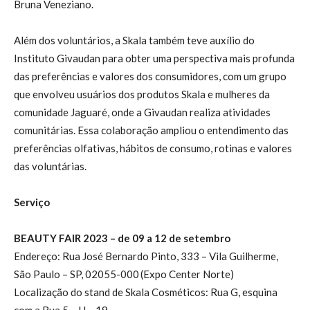
Bruna Veneziano.
Além dos voluntários, a Skala também teve auxílio do
Instituto Givaudan para obter uma perspectiva mais profunda
das preferências e valores dos consumidores, com um grupo
que envolveu usuários dos produtos Skala e mulheres da
comunidade Jaguaré, onde a Givaudan realiza atividades
comunitárias. Essa colaboração ampliou o entendimento das
preferências olfativas, hábitos de consumo, rotinas e valores
das voluntárias.
Serviço
BEAUTY FAIR 2023 – de 09 a 12 de setembro
Endereço: Rua José Bernardo Pinto, 333 – Vila Guilherme,
São Paulo – SP, 02055-000 (Expo Center Norte)
Localização do stand de Skala Cosméticos: Rua G, esquina
com a Rua 5 – H – 19