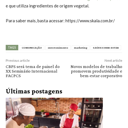
e que utiliza ingredientes de origem vegetal.
Para saber mais, basta acessar: https://www.skala.com.br/
TAGS
COMUNICAÇÃO
entretenimento
marketing
SAÚDE E BEM-ESTAR
Previous article
Next article
CBPS será tema de painel do
Novos modelos de trabalho
XX Seminário Internacional
promovem produtividade e
FACPCS
bem-estar corporativo
Últimas postagens