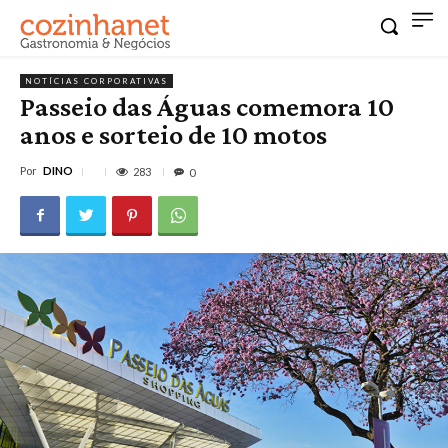
NOTÍCIAS CORPORATIVAS
Passeio das Águas comemora 10
anos e sorteio de 10 motos
Por
DINO
283
0