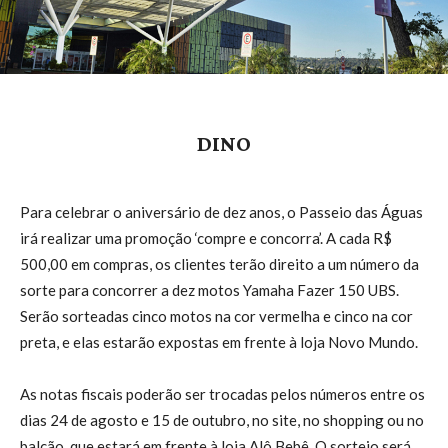
DINO
Para celebrar o aniversário de dez anos, o Passeio das Águas
irá realizar uma promoção ‘compre e concorra’. A cada R$
500,00 em compras, os clientes terão direito a um número da
sorte para concorrer a dez motos Yamaha Fazer 150 UBS.
Serão sorteadas cinco motos na cor vermelha e cinco na cor
preta, e elas estarão expostas em frente à loja Novo Mundo.
As notas fiscais poderão ser trocadas pelos números entre os
dias 24 de agosto e 15 de outubro, no site, no shopping ou no
balcão, que estará em frente à loja Alô Bebê. O sorteio será