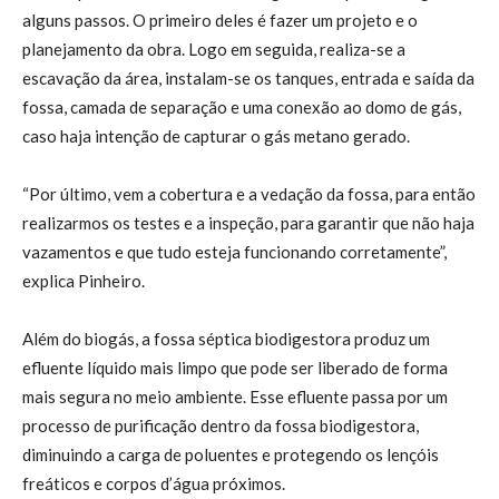
alguns passos. O primeiro deles é fazer um projeto e o
planejamento da obra. Logo em seguida, realiza-se a
escavação da área, instalam-se os tanques, entrada e saída da
fossa, camada de separação e uma conexão ao domo de gás,
caso haja intenção de capturar o gás metano gerado.
“Por último, vem a cobertura e a vedação da fossa, para então
realizarmos os testes e a inspeção, para garantir que não haja
vazamentos e que tudo esteja funcionando corretamente”,
explica Pinheiro.
Além do biogás, a fossa séptica biodigestora produz um
efluente líquido mais limpo que pode ser liberado de forma
mais segura no meio ambiente. Esse efluente passa por um
processo de purificação dentro da fossa biodigestora,
diminuindo a carga de poluentes e protegendo os lençóis
freáticos e corpos d’água próximos.