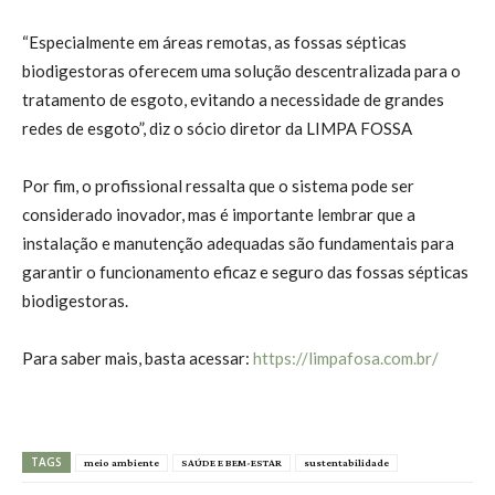
“Especialmente em áreas remotas, as fossas sépticas
biodigestoras oferecem uma solução descentralizada para o
tratamento de esgoto, evitando a necessidade de grandes
redes de esgoto”, diz o sócio diretor da LIMPA FOSSA
Por fim, o profissional ressalta que o sistema pode ser
considerado inovador, mas é importante lembrar que a
instalação e manutenção adequadas são fundamentais para
garantir o funcionamento eficaz e seguro das fossas sépticas
biodigestoras.
Para saber mais, basta acessar:
https://limpafosa.com.br/
TAGS
meio ambiente
SAÚDE E BEM-ESTAR
sustentabilidade