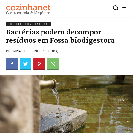
NOTÍCIAS CORPORATIVAS
Bactérias podem decompor
resíduos em Fossa biodigestora
Por
DINO
301
0