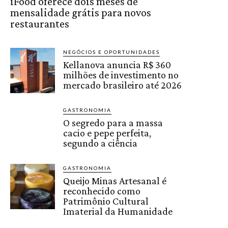
iFood oferece dois meses de
mensalidade grátis para novos
restaurantes
NEGÓCIOS E OPORTUNIDADES
Kellanova anuncia R$ 360
milhões de investimento no
mercado brasileiro até 2026
GASTRONOMIA
O segredo para a massa
cacio e pepe perfeita,
segundo a ciência
GASTRONOMIA
Queijo Minas Artesanal é
reconhecido como
Patrimônio Cultural
Imaterial da Humanidade