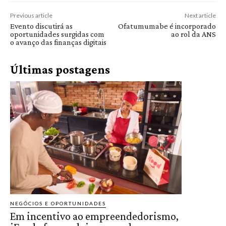
Previous article
Next article
Evento discutirá as
Ofatumumabe é incorporado
oportunidades surgidas com
ao rol da ANS
o avanço das finanças digitais
Últimas postagens
NEGÓCIOS E OPORTUNIDADES
Em incentivo ao empreendedorismo,