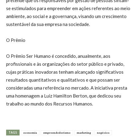
pretende que os responsáveis por gestão de pessoas sintam-
se estimulados para empreender em ações referentes ao meio
ambiente, ao social e a governança, visando um crescimento
sustentável da sua empresa na sociedade.
O Prêmio
O Prêmio Ser Humano é concedido, anualmente, aos
profissionais e às organizações do setor público e privado,
cujas práticas inovadoras tenham alcançado significativos
resultados quantitativos e qualitativos e que possam ser
consideradas uma referência no mercado. A iniciativa presta
uma homenagem a Luiz Hamilton Berton, que dedicou seu
trabalho ao mundo dos Recursos Humanos.
TAGS
economia
empreendedorismo
marketing
negócios