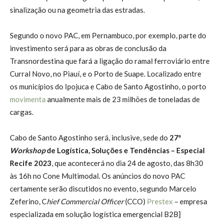
sinalização ou na geometria das estradas.
Segundo o novo PAC, em Pernambuco, por exemplo, parte do
investimento será para as obras de conclusão da
Transnordestina que fará a ligação do ramal ferroviário entre
Curral Novo, no Piauí, e o Porto de Suape. Localizado entre
os municípios do Ipojuca e Cabo de Santo Agostinho, o porto
movimenta
anualmente mais de 23 milhões de toneladas de
cargas.
Cabo de Santo Agostinho será, inclusive, sede do
27º
Workshop
de Logística, Soluções e Tendências – Especial
Recife 2023
, que acontecerá no dia 24 de agosto, das 8h30
às 16h no Cone Multimodal. Os anúncios do novo PAC
certamente serão discutidos no evento, segundo Marcelo
Zeferino, C
hief Commercial Officer
(CCO)
Prestex
– empresa
especializada em solução logística emergencial B2B]