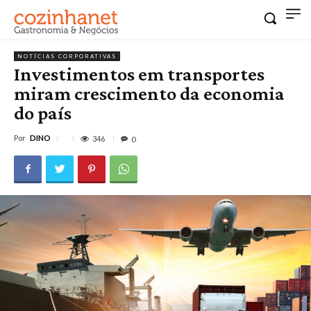
NOTÍCIAS CORPORATIVAS
Investimentos em transportes
miram crescimento da economia
do país
Por
DINO
346
0