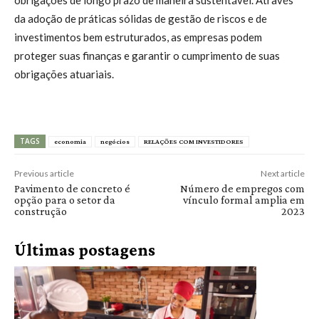
da adoção de práticas sólidas de gestão de riscos e de
investimentos bem estruturados, as empresas podem
proteger suas finanças e garantir o cumprimento de suas
obrigações atuariais.
TAGS
economia
negócios
RELAÇÕES COM INVESTIDORES
Previous article
Next article
Pavimento de concreto é
Número de empregos com
opção para o setor da
vínculo formal amplia em
construção
2023
Últimas postagens