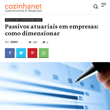
NOTÍCIAS CORPORATIVAS
Passivos atuariais em empresas:
como dimensionar
Por
DINO
285
0