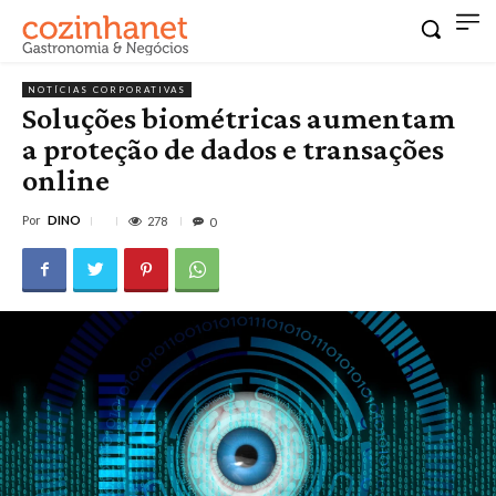
NOTÍCIAS CORPORATIVAS
Soluções biométricas aumentam
a proteção de dados e transações
online
Por
DINO
278
0