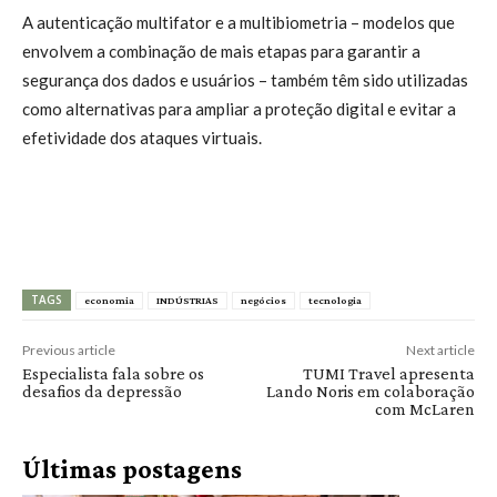
A autenticação multifator e a multibiometria – modelos que
envolvem a combinação de mais etapas para garantir a
segurança dos dados e usuários – também têm sido utilizadas
como alternativas para ampliar a proteção digital e evitar a
efetividade dos ataques virtuais.
TAGS
economia
INDÚSTRIAS
negócios
tecnologia
Previous article
Next article
Especialista fala sobre os
TUMI Travel apresenta
desafios da depressão
Lando Noris em colaboração
com McLaren
Últimas postagens