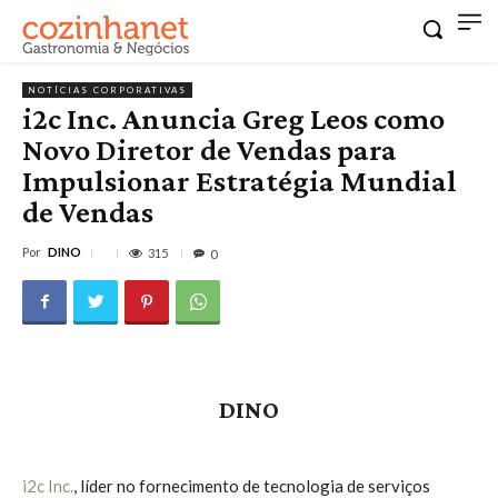
NOTÍCIAS CORPORATIVAS
i2c Inc. Anuncia Greg Leos como
Novo Diretor de Vendas para
Impulsionar Estratégia Mundial
de Vendas
Por
DINO
315
0
DINO
i2c Inc.
, líder no fornecimento de tecnologia de serviços