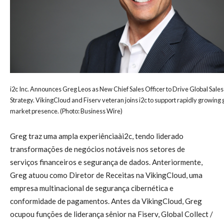
i2c Inc. Announces Greg Leos as New Chief Sales Officer to Drive Global Sales
Strategy. VikingCloud and Fiserv veteran joins i2c to support rapidly growing 
market presence. (Photo: Business Wire)
Greg traz uma ampla experiênciaài2c, tendo liderado
transformações de negócios notáveis nos setores de
serviços financeiros e segurança de dados. Anteriormente,
Greg atuou como Diretor de Receitas na VikingCloud, uma
empresa multinacional de segurança cibernética e
conformidade de pagamentos. Antes da VikingCloud, Greg
ocupou funções de liderança sênior na Fiserv, Global Collect /