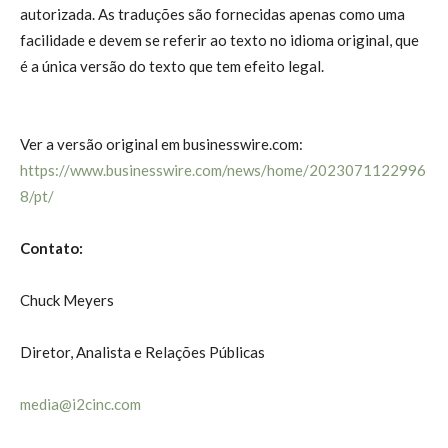
autorizada. As traduções são fornecidas apenas como uma
facilidade e devem se referir ao texto no idioma original, que
é a única versão do texto que tem efeito legal.
Ver a versão original em businesswire.com:
https://www.businesswire.com/news/home/2023071122996
8/pt/
Contato:
Chuck Meyers
Diretor, Analista e Relações Públicas
media@i2cinc.com