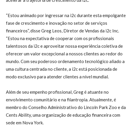
acelerar a trajetória de crescimento da i2c.”
“Estou animado por ingressar na i2c durante esta empolgante
fase de crescimento e inovação no setor de serviços
financeiros”, disse Greg Leos, Diretor de Vendas da i2c Inc.
“Estou na expectativa de cooperar com os profissionais
talentosos da i2c e aproveitar nossa experiência coletiva de
oferecer um valor excepcional a nossos clientes ao redor do
mundo. Com seu poderoso ordenamento tecnológico aliado a
uma cultura centrada no cliente, a i2c está posicionada de
modo exclusivo para atender clientes a nível mundial.
Além de seu empenho profissional, Greg é atuante no
envolvimento comunitário e na filantropia. Atualmente, é
membro do Conselho Administrativo do Lincoln Park Zoo e da
Cents Ability, uma organização de educação financeira com
sede em Nova York.