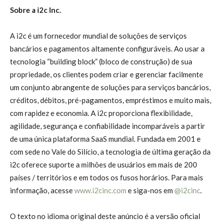
Sobre a i2c Inc.
A i2c é um fornecedor mundial de soluções de serviços
bancários e pagamentos altamente configuráveis. Ao usar a
tecnologia “building block” (bloco de construção) de sua
propriedade, os clientes podem criar e gerenciar facilmente
um conjunto abrangente de soluções para serviços bancários,
créditos, débitos, pré-pagamentos, empréstimos e muito mais,
com rapidez e economia. A i2c proporciona flexibilidade,
agilidade, segurança e confiabilidade incomparáveis a partir
de uma única plataforma SaaS mundial. Fundada em 2001 e
com sede no Vale do Silício, a tecnologia de última geração da
i2c oferece suporte a milhões de usuários em mais de 200
países / territórios e em todos os fusos horários. Para mais
informação, acesse
www.i2cinc.com
e siga-nos em
@i2cinc
.
O texto no idioma original deste anúncio é a versão oficial