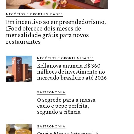
NEGÓCIOS E OPORTUNIDADES
Em incentivo ao empreendedorismo,
iFood oferece dois meses de
mensalidade grátis para novos
restaurantes
NEGÓCIOS E OPORTUNIDADES
Kellanova anuncia R$ 360
milhões de investimento no
mercado brasileiro até 2026
GASTRONOMIA
O segredo para a massa
cacio e pepe perfeita,
segundo a ciência
GASTRONOMIA
Queijo Minas Artesanal é