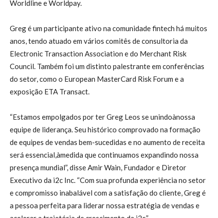
Worldline e Worldpay.
Greg é um participante ativo na comunidade fintech há muitos
anos, tendo atuado em vários comitês de consultoria da
Electronic Transaction Association e do Merchant Risk
Council. Também foi um distinto palestrante em conferências
do setor, como o European MasterCard Risk Forum e a
exposição ETA Transact.
“Estamos empolgados por ter Greg Leos se unindoànossa
equipe de liderança. Seu histórico comprovado na formação
de equipes de vendas bem-sucedidas e no aumento de receita
será essencial,àmedida que continuamos expandindo nossa
presença mundial”, disse Amir Wain, Fundador e Diretor
Executivo da i2c Inc. “Com sua profunda experiência no setor
e compromisso inabalável com a satisfação do cliente, Greg é
a pessoa perfeita para liderar nossa estratégia de vendas e