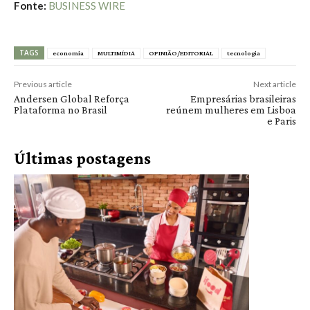
Fonte:
BUSINESS WIRE
TAGS
economia
MULTIMÍDIA
OPINIÃO/EDITORIAL
tecnologia
Previous article
Next article
Andersen Global Reforça
Empresárias brasileiras
Plataforma no Brasil
reúnem mulheres em Lisboa
e Paris
Últimas postagens