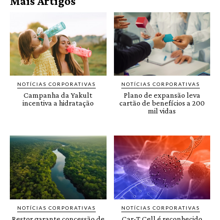
Mais Artigos
NOTÍCIAS CORPORATIVAS
NOTÍCIAS CORPORATIVAS
Campanha da Yakult
Plano de expansão leva
incentiva a hidratação
cartão de benefícios a 200
mil vidas
NOTÍCIAS CORPORATIVAS
NOTÍCIAS CORPORATIVAS
Restor garante concessão de
Car-T Cell é reconhecido