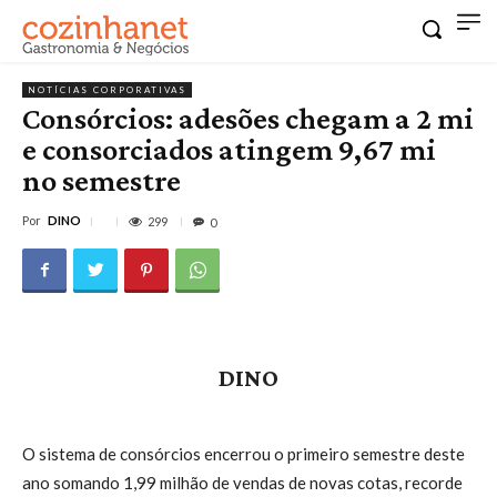
NOTÍCIAS CORPORATIVAS
Consórcios: adesões chegam a 2 mi
e consorciados atingem 9,67 mi
no semestre
Por
DINO
299
0
DINO
O sistema de consórcios encerrou o primeiro semestre deste
ano somando 1,99 milhão de vendas de novas cotas, recorde