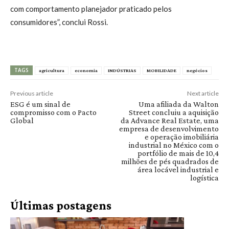
com comportamento planejador praticado pelos
consumidores”, conclui Rossi.
TAGS
agricultura
economia
INDÚSTRIAS
MOBILIDADE
negócios
Previous article
Next article
ESG é um sinal de
Uma afiliada da Walton
compromisso com o Pacto
Street concluiu a aquisição
Global
da Advance Real Estate, uma
empresa de desenvolvimento
e operação imobiliária
industrial no México com o
portfólio de mais de 10,4
milhões de pés quadrados de
área locável industrial e
logística
Últimas postagens