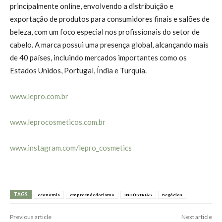
principalmente online, envolvendo a distribuição e
exportação de produtos para consumidores finais e salões de
beleza, com um foco especial nos profissionais do setor de
cabelo. A marca possui uma presença global, alcançando mais
de 40 países, incluindo mercados importantes como os
Estados Unidos, Portugal, Índia e Turquia.
www.lepro.com.br
www.leprocosmeticos.com.br
www.instagram.com/lepro_cosmetics
TAGS
economia
empreendedorismo
INDÚSTRIAS
negócios
Previous article
Next article