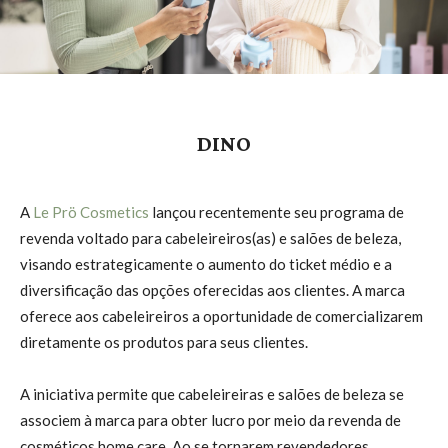
DINO
A
Le Prö Cosmetics
lançou recentemente seu programa de
revenda voltado para cabeleireiros(as) e salões de beleza,
visando estrategicamente o aumento do ticket médio e a
diversificação das opções oferecidas aos clientes. A marca
oferece aos cabeleireiros a oportunidade de comercializarem
diretamente os produtos para seus clientes.
A iniciativa permite que cabeleireiras e salões de beleza se
associem à marca para obter lucro por meio da revenda de
cosméticos home care. Ao se tornarem revendedores