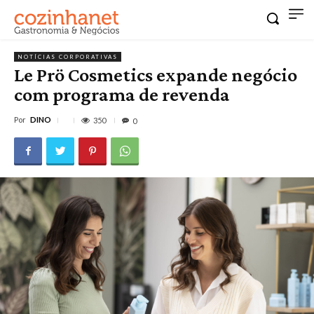
NOTÍCIAS CORPORATIVAS
Le Prö Cosmetics expande negócio
com programa de revenda
Por
DINO
350
0