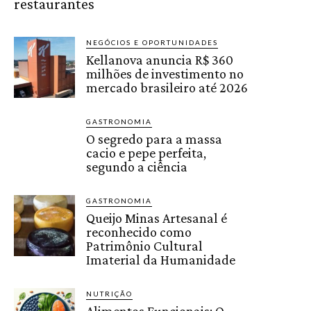
restaurantes
NEGÓCIOS E OPORTUNIDADES
Kellanova anuncia R$ 360
milhões de investimento no
mercado brasileiro até 2026
GASTRONOMIA
O segredo para a massa
cacio e pepe perfeita,
segundo a ciência
GASTRONOMIA
Queijo Minas Artesanal é
reconhecido como
Patrimônio Cultural
Imaterial da Humanidade
NUTRIÇÃO
Alimentos Funcionais: O