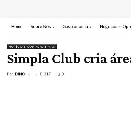
Home
Sobre Nós
Gastronomia
Negócios e Opo
NOTÍCIAS CORPORATIVAS
Simpla Club cria áre
Por
DINO
317
0