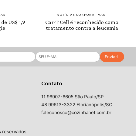
VAS
NOTÍCIAS CORPORATIVAS
 de US$ 1,9
Car-T Cell é reconhecido como
le
tratamento contra a leucemia
Enviar
Contato
11 96907-6605 São Paulo/SP
48 99613-3322 Florianópolis/SC
faleconosco@cozinhanet.com.br
s reservados