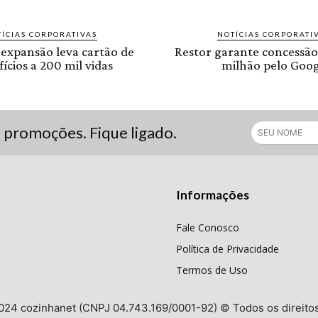
ÍCIAS CORPORATIVAS
NOTÍCIAS CORPORATI
 expansão leva cartão de
Restor garante concessão
ícios a 200 mil vidas
milhão pelo Goog
s promoções. Fique ligado.
Informações
Fale Conosco
Política de Privacidade
Termos de Uso
024 cozinhanet (CNPJ 04.743.169/0001-92) © Todos os direito