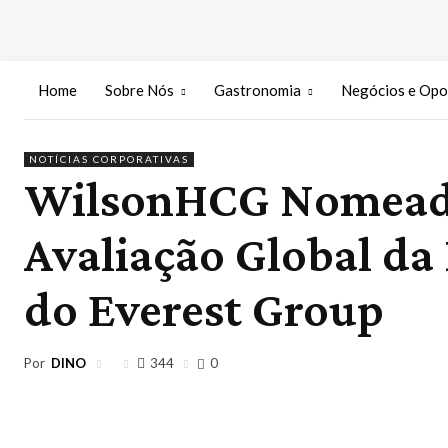
Home
Sobre Nós
Gastronomia
Negócios e Opo
NOTÍCIAS CORPORATIVAS
WilsonHCG Nomeada
Avaliação Global da
do Everest Group
Por
DINO
344
0