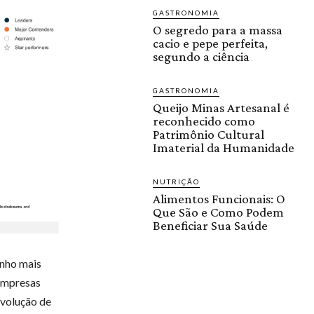
GASTRONOMIA
O segredo para a massa
cacio e pepe perfeita,
segundo a ciência
GASTRONOMIA
Queijo Minas Artesanal é
reconhecido como
Patrimônio Cultural
Imaterial da Humanidade
NUTRIÇÃO
Alimentos Funcionais: O
Que São e Como Podem
Beneficiar Sua Saúde
nho mais
 empresas
evolução de