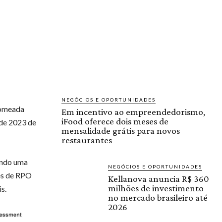
NEGÓCIOS E OPORTUNIDADES
nomeada
Em incentivo ao empreendedorismo,
iFood oferece dois meses de
 de 2023 de
mensalidade grátis para novos
restaurantes
endo uma
NEGÓCIOS E OPORTUNIDADES
es de RPO
Kellanova anuncia R$ 360
milhões de investimento
s.
no mercado brasileiro até
2026