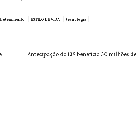
tretenimento
ESTILO DE VIDA
tecnologia
e
Antecipação do 13º beneficia 30 milhões de