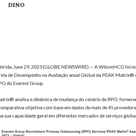
DINO
órida, June 29, 2023 (GLOBE NEWSWIRE) — A WilsonHCG foi 
trela de Desempenho na Avaliação anual Global da PEAK Matrix®
RPO do Everest Group
trix® analisa a dinâmica de mudança do cenário de RPO, fornec
comparativa objetiva com base em dados de mais de 45 provedor
a sua capacidade geral em diferentes mercados de serviços globai