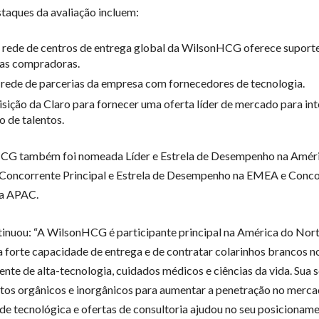
taques da avaliação incluem:
rede de centros de entrega global da WilsonHCG oferece suporte
ias compradoras.
 rede de parcerias da empresa com fornecedores de tecnologia.
isição da Claro para fornecer uma oferta líder de mercado para int
 de talentos.
CG também foi nomeada Líder e Estrela de Desempenho na Amér
Concorrente Principal e Estrela de Desempenho na EMEA e Conco
na APAC.
inuou: “A WilsonHCG é participante principal na América do Nor
 forte capacidade de entrega e de contratar colarinhos brancos no
ente de alta-tecnologia, cuidados médicos e ciências da vida. Sua s
tos orgânicos e inorgânicos para aumentar a penetração no merca
de tecnológica e ofertas de consultoria ajudou no seu posiciona