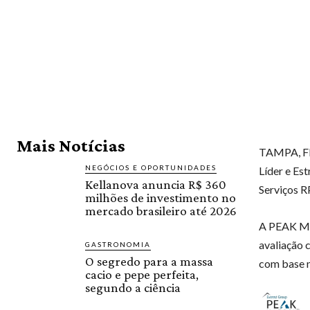
Mais Notícias
TAMPA, Fl
NEGÓCIOS E OPORTUNIDADES
Líder e Es
Kellanova anuncia R$ 360
Serviços 
milhões de investimento no
mercado brasileiro até 2026
A PEAK Ma
avaliação 
GASTRONOMIA
O segredo para a massa
com base n
cacio e pepe perfeita,
segundo a ciência