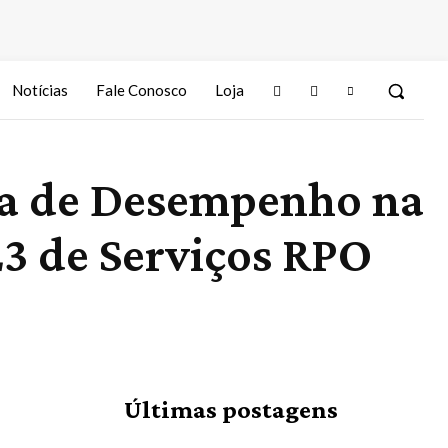
Notícias
Fale Conosco
Loja
a de Desempenho na
3 de Serviços RPO
Últimas postagens