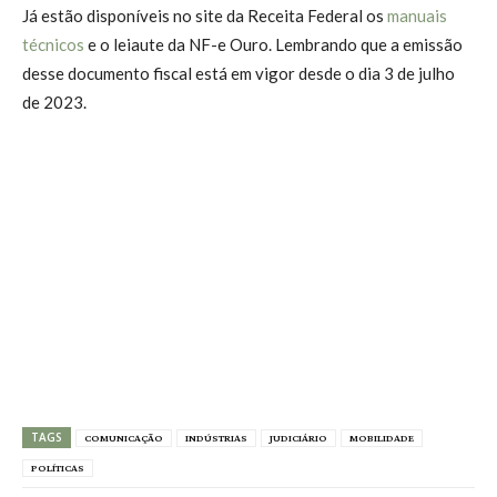
Já estão disponíveis no site da Receita Federal os
manuais
técnicos
e o leiaute da NF-e Ouro. Lembrando que a emissão
desse documento fiscal está em vigor desde o dia 3 de julho
de 2023.
TAGS
COMUNICAÇÃO
INDÚSTRIAS
JUDICIÁRIO
MOBILIDADE
POLÍTICAS