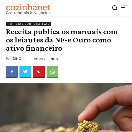
NOTÍCIAS CORPORATIVAS
Receita publica os manuais com
os leiautes da NF-e Ouro como
ativo financeiro
Por
DINO
353
0