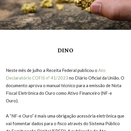
DINO
Neste mês de julho a Receita Federal publicou o
Ato
Declaratório COFIS nº 41/2023
no Diário Oficial da União. O
documento aprova o manual técnico para a emissão de Nota
Fiscal Eletrônica do Ouro como Ativo Financeiro (NF-e
Ouro).
A “NF-e Ouro” é mais uma obrigação acessória eletrônica que
vai fomentar dados para o fisco através do Sistema Público
de Escrituração Digital (SPED). A publicação do Ato