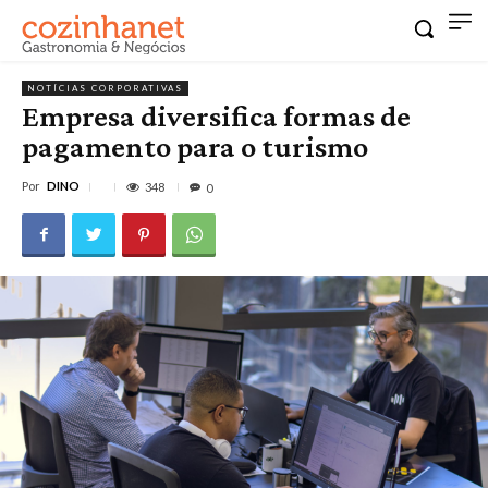
NOTÍCIAS CORPORATIVAS
Empresa diversifica formas de
pagamento para o turismo
Por
DINO
348
0