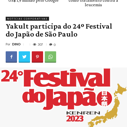
US$ 1,9 milhão pelo Google
como tratamento contra a
leucemia