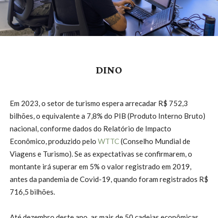
DINO
Em 2023, o setor de turismo espera arrecadar R$ 752,3
bilhões, o equivalente a 7,8% do PIB (Produto Interno Bruto)
nacional, conforme dados do Relatório de Impacto
Econômico, produzido pelo
WTTC
(Conselho Mundial de
Viagens e Turismo). Se as expectativas se confirmarem, o
montante irá superar em 5% o valor registrado em 2019,
antes da pandemia de Covid-19, quando foram registrados R$
716,5 bilhões.
Até dezembro deste ano, as mais de 50 cadeias econômicas