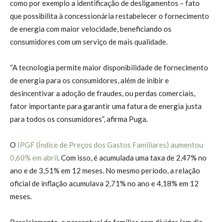
como por exemplo a identificação de desligamentos – fato
que possibilita à concessionária restabelecer o fornecimento
de energia com maior velocidade, beneficiando os
consumidores com um serviço de mais qualidade.
“A tecnologia permite maior disponibilidade de fornecimento
de energia para os consumidores, além de inibir e
desincentivar a adoção de fraudes, ou perdas comerciais,
fator importante para garantir uma fatura de energia justa
para todos os consumidores”, afirma Puga.
O
IPGF (Índice de Preços dos Gastos Familiares) aumentou
0,60% em abril
. Com isso, é acumulada uma taxa de 2,47% no
ano e de 3,51% em 12 meses. No mesmo período, a relação
oficial de inflação acumulava 2,71% no ano e 4,18% em 12
meses.
Paralelamente, o percentual de famílias com dívidas (em dia