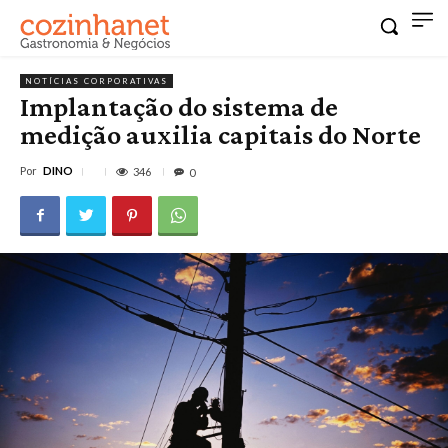
NOTÍCIAS CORPORATIVAS
Implantação do sistema de
medição auxilia capitais do Norte
Por
DINO
346
0