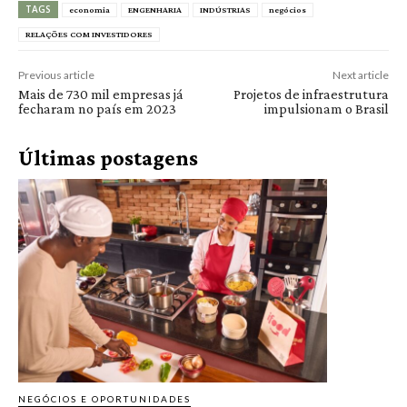
TAGS
economia
ENGENHARIA
INDÚSTRIAS
negócios
RELAÇÕES COM INVESTIDORES
Previous article
Next article
Mais de 730 mil empresas já
Projetos de infraestrutura
fecharam no país em 2023
impulsionam o Brasil
Últimas postagens
NEGÓCIOS E OPORTUNIDADES