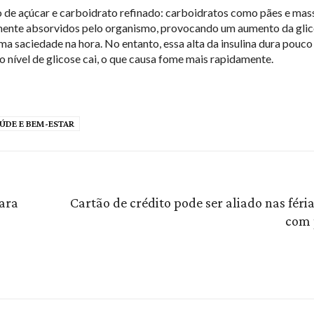
 de açúcar e carboidrato refinado: carboidratos como pães e mas
ente absorvidos pelo organismo, provocando um aumento da glic
ma saciedade na hora. No entanto, essa alta da insulina dura pouco 
 o nível de glicose cai, o que causa fome mais rapidamente.
ÚDE E BEM-ESTAR
ara
Cartão de crédito pode ser aliado nas féri
com 