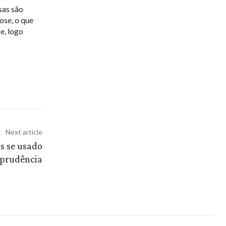
sas são
ose, o que
e, logo
Next article
as se usado
prudência