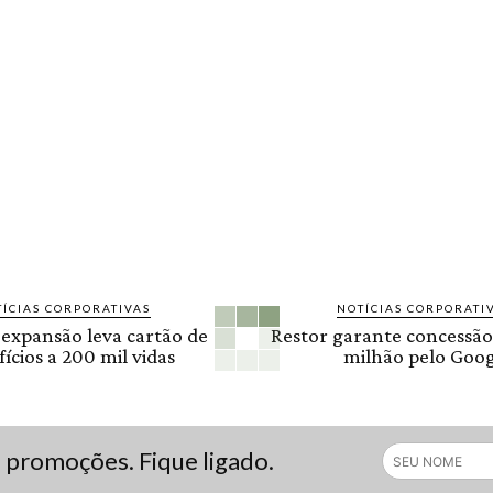
ÍCIAS CORPORATIVAS
NOTÍCIAS CORPORATI
 expansão leva cartão de
Restor garante concessão
ícios a 200 mil vidas
milhão pelo Goog
s promoções. Fique ligado.