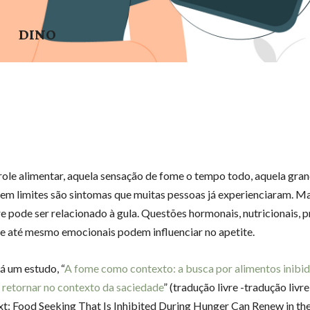
DINO
ole alimentar, aquela sensação de fome o tempo todo, aquela gra
em limites são sintomas que muitas pessoas já experienciaram. Ma
 pode ser relacionado à gula. Questões hormonais, nutricionais, 
 e até mesmo emocionais podem influenciar no apetite.
há um estudo, “
A fome como contexto: a busca por alimentos inibid
retornar no contexto da saciedade
” (tradução livre -tradução liv
xt: Food Seeking That Is Inhibited During Hunger Can Renew in th