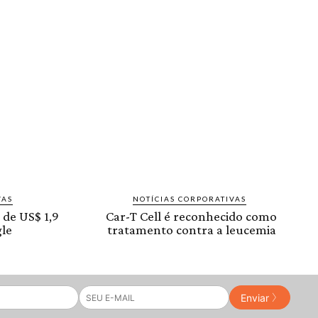
VAS
NOTÍCIAS CORPORATIVAS
 de US$ 1,9
Car-T Cell é reconhecido como
le
tratamento contra a leucemia
Enviar