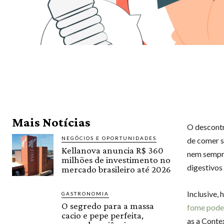
Mais Notícias
O descontr
NEGÓCIOS E OPORTUNIDADES
de comer s
Kellanova anuncia R$ 360
nem sempre
milhões de investimento no
digestivos
mercado brasileiro até 2026
Inclusive, 
GASTRONOMIA
O segredo para a massa
fome pode 
cacio e pepe perfeita,
as a Conte