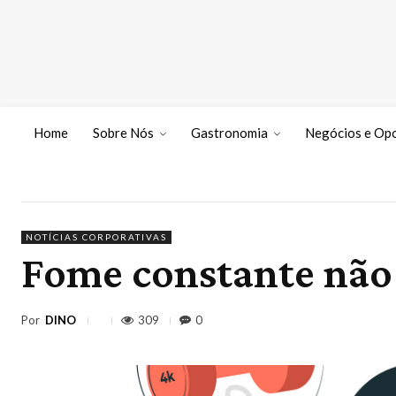
Home
Sobre Nós
Gastronomia
Negócios e Op
NOTÍCIAS CORPORATIVAS
Fome constante não
Por
DINO
309
0