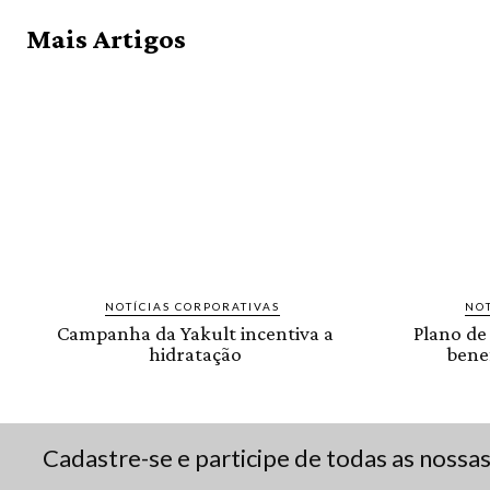
Mais Artigos
NOTÍCIAS CORPORATIVAS
NOT
Campanha da Yakult incentiva a
Plano de
hidratação
benef
Cadastre-se e participe de todas as nossa