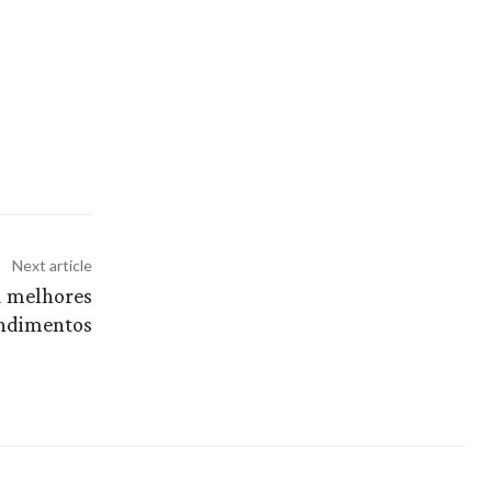
Next article
a melhores
ndimentos