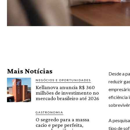
Mais Notícias
Desde a pa
NEGÓCIOS E OPORTUNIDADES
reduzir ga
Kellanova anuncia R$ 360
empresário
milhões de investimento no
eficiência 
mercado brasileiro até 2026
sobrevivên
GASTRONOMIA
O segredo para a massa
A pesquisa
cacio e pepe perfeita,
tipo de so