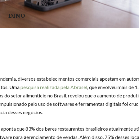
DINO
ndemia, diversos estabelecimentos comerciais apostam em auto
stos. Uma
pesquisa realizada pela Abrasel
, que envolveu mais de 1
s do setor alimentício no Brasil, revelou que o aumento de produt
impulsionado pelo uso de softwares e ferramentas digitais foi cruci
cia desses negócios.
 aponta que 83% dos bares restaurantes brasileiros atualmente ut
ftware para gerenciamento de vendas. Além disso, 75% desses loca