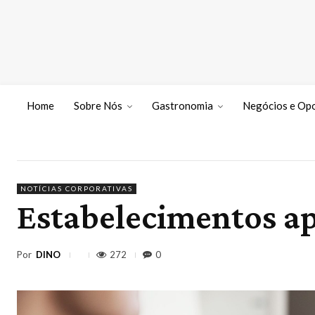
Home
Sobre Nós
Gastronomia
Negócios e Op
NOTÍCIAS CORPORATIVAS
Estabelecimentos a
Por
DINO
272
0