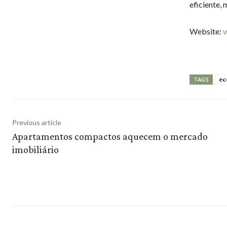
eficiente,
Website:
ec
TAGS
Previous article
Apartamentos compactos aquecem o mercado
imobiliário