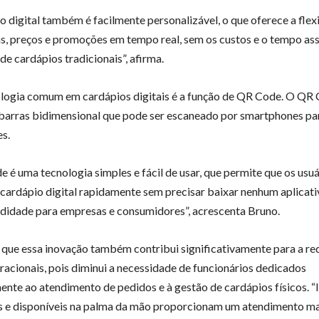
o digital também é facilmente personalizável, o que oferece a flex
ens, preços e promoções em tempo real, sem os custos e o tempo as
de cardápios tradicionais”, afirma.
ogia comum em cardápios digitais é a função de QR Code. O QR
barras bidimensional que pode ser escaneado por smartphones pa
s.
 é uma tecnologia simples e fácil de usar, que permite que os usuá
cardápio digital rapidamente sem precisar baixar nenhum aplicativ
idade para empresas e consumidores”, acrescenta Bruno.
a que essa inovação também contribui significativamente para a r
racionais, pois diminui a necessidade de funcionários dedicados
ente ao atendimento de pedidos e à gestão de cardápios físicos. 
s e disponíveis na palma da mão proporcionam um atendimento ma