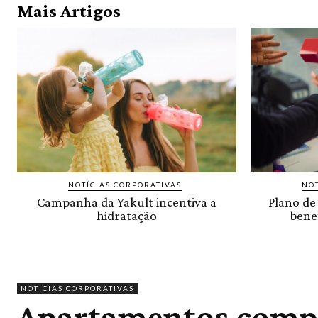
Mais Artigos
NOTÍCIAS CORPORATIVAS
NOT
Campanha da Yakult incentiva a
Plano de
hidratação
benef