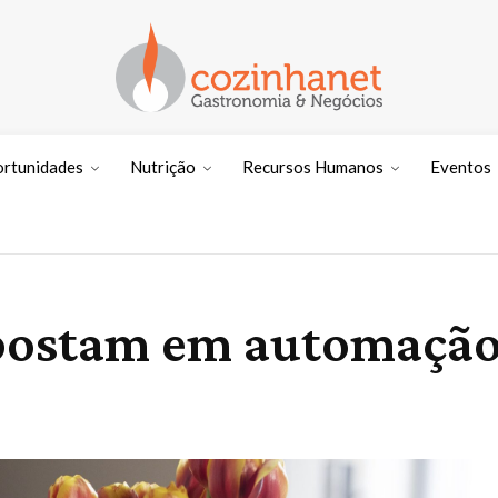
ortunidades
Nutrição
Recursos Humanos
Eventos
postam em automação 