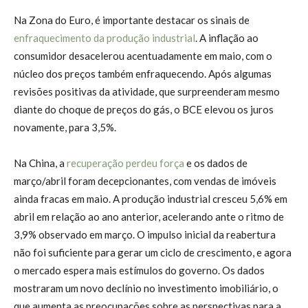
Na Zona do Euro, é importante destacar os sinais de
enfraquecimento da produção industrial
. A inflação ao
consumidor desacelerou acentuadamente em maio, com o
núcleo dos preços também enfraquecendo. Após algumas
revisões positivas da atividade, que surpreenderam mesmo
diante do choque de preços do gás, o BCE elevou os juros
novamente, para 3,5%.
Na China, a
recuperação perdeu força
e os dados de
março/abril foram decepcionantes, com vendas de imóveis
ainda fracas em maio. A produção industrial cresceu 5,6% em
abril em relação ao ano anterior, acelerando ante o ritmo de
3,9% observado em março. O impulso inicial da reabertura
não foi suficiente para gerar um ciclo de crescimento, e agora
o mercado espera mais estímulos do governo. Os dados
mostraram um novo declínio no investimento imobiliário, o
que aumenta as preocupações sobre as perspectivas para a