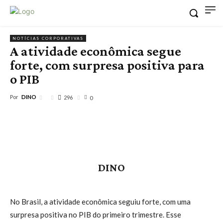
NOTÍCIAS CORPORATIVAS
A atividade econômica segue
forte, com surpresa positiva para
o PIB
Por
DINO
296
0
DINO
No Brasil, a atividade econômica seguiu forte, com uma
surpresa positiva no PIB do primeiro trimestre. Esse