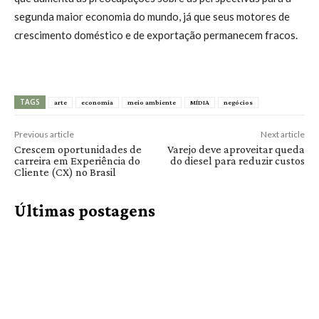
segunda maior economia do mundo, já que seus motores de
crescimento doméstico e de exportação permanecem fracos.
TAGS
arte
economia
meio ambiente
MÍDIA
negócios
Previous article
Next article
Crescem oportunidades de
Varejo deve aproveitar queda
carreira em Experiência do
do diesel para reduzir custos
Cliente (CX) no Brasil
Últimas postagens