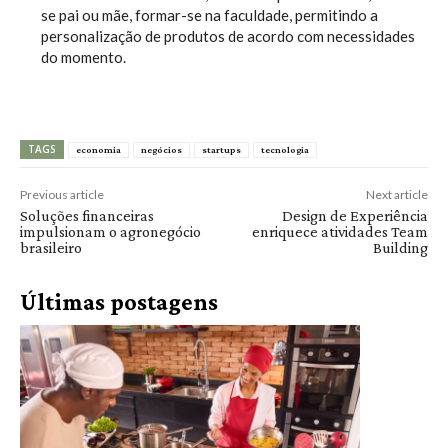
se pai ou mãe, formar-se na faculdade, permitindo a
personalização de produtos de acordo com necessidades
do momento.
TAGS
economia
negócios
startups
tecnologia
Previous article
Next article
Soluções financeiras
Design de Experiência
impulsionam o agronegócio
enriquece atividades Team
brasileiro
Building
Últimas postagens