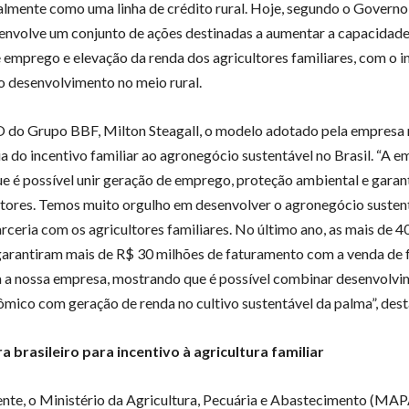
ialmente como uma linha de crédito rural. Hoje, segundo o Governo 
nvolve um conjunto de ações destinadas a aumentar a capacidade
 emprego e elevação da renda dos agricultores familiares, com o i
 desenvolvimento no meio rural.
 do Grupo BBF, Milton Steagall, o modelo adotado pela empresa 
a do incentivo familiar ao agronegócio sustentável no Brasil. “A 
ue é possível unir geração de emprego, proteção ambiental e garan
ltores. Temos muito orgulho em desenvolver o agronegócio susten
rceria com os agricultores familiares. No último ano, as mais de 4
garantiram mais de R$ 30 milhões de faturamento com a venda de 
 a nossa empresa, mostrando que é possível combinar desenvolv
mico com geração de renda no cultivo sustentável da palma”, dest
a brasileiro para incentivo à agricultura familiar
te, o Ministério da Agricultura, Pecuária e Abastecimento (MAP