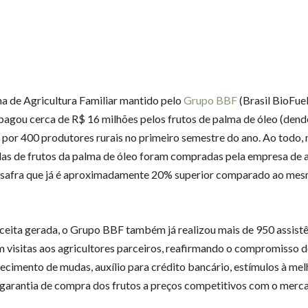
 de Agricultura Familiar mantido pelo
Grupo BBF
(Brasil BioFue
 pagou cerca de R$ 16 milhões pelos frutos de palma de óleo (dend
 por 400 produtores rurais no primeiro semestre do ano. Ao todo, 
das de frutos da palma de óleo foram compradas pela empresa de a
, safra que já é aproximadamente 20% superior comparado ao me
ceita gerada, o Grupo BBF também já realizou mais de 950 assist
m visitas aos agricultores parceiros, reafirmando o compromisso
ecimento de mudas, auxílio para crédito bancário, estímulos à mel
 garantia de compra dos frutos a preços competitivos com o merc