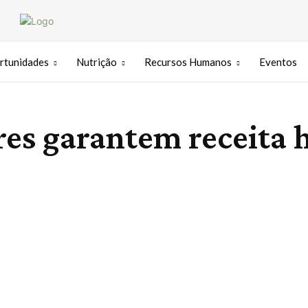
rtunidades
Nutrição
Recursos Humanos
Eventos
res garantem receita h