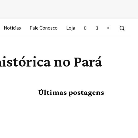
Notícias
Fale Conosco
Loja
istórica no Pará
Últimas postagens