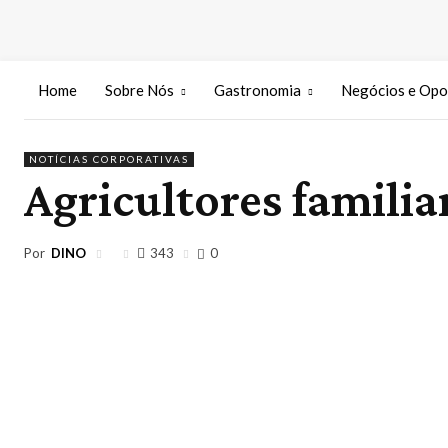
Home
Sobre Nós
Gastronomia
Negócios e Opo
NOTÍCIAS CORPORATIVAS
Agricultores familia
Por
DINO
343
0