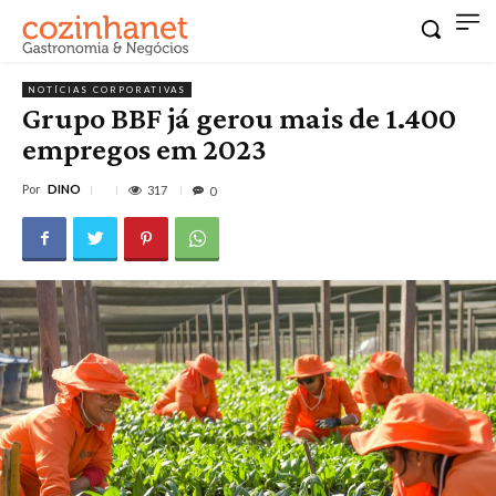
NOTÍCIAS CORPORATIVAS
Grupo BBF já gerou mais de 1.400
empregos em 2023
Por
DINO
317
0