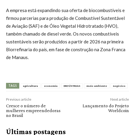
A empresa está expandindo sua oferta de biocombustíveis e
firmou parcerias para produção de Combustível Sustentável
de Aviação (SAF) e de Óleo Vegetal Hidrotratado (HVO),
também chamado de diesel verde. Os novos combustíveis
sustentáveis serão produzidos a partir de 2026 na primeira
Biorrefinaria do país, em fase de construção na Zona Franca
de Manaus.
TAGS
agricultura
economia
INDÚSTRIAS
meio ambiente
negócios
Previous article
Next article
Cresce o número de
Lançamento do Projeto
mulheres empreendedoras
Worldcoin
no Brasil
Últimas postagens