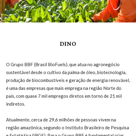
DINO
O Grupo BBF (Brasil BioFuels), que atua no agronegócio
sustentável desde o cultivo da palma de óleo, biotecnologia,
produção de biocombustíveis e geração de energia renovável,
é uma das empresas que mais emprega na região Norte do
país, com quase 7 mil empregos diretos em torno de 21 mil
indiretos.
Atualmente, cerca de 29,6 milhões de pessoas vivem na
região amazônica, segundo o Instituto Brasileiro de Pesquisa
e Estatística (IBGE). Para o Grupo BBF é fundamental criar