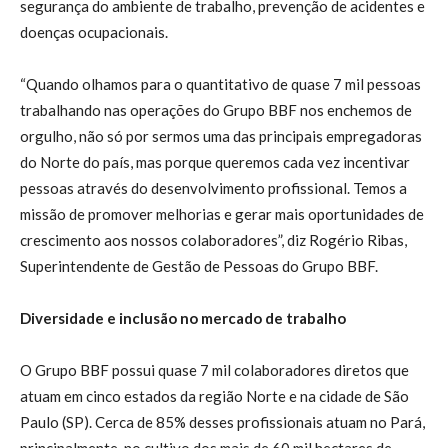
segurança do ambiente de trabalho, prevenção de acidentes e
doenças ocupacionais.
“Quando olhamos para o quantitativo de quase 7 mil pessoas
trabalhando nas operações do Grupo BBF nos enchemos de
orgulho, não só por sermos uma das principais empregadoras
do Norte do país, mas porque queremos cada vez incentivar
pessoas através do desenvolvimento profissional. Temos a
missão de promover melhorias e gerar mais oportunidades de
crescimento aos nossos colaboradores”, diz Rogério Ribas,
Superintendente de Gestão de Pessoas do Grupo BBF.
Diversidade e inclusão no mercado de trabalho
O Grupo BBF possui quase 7 mil colaboradores diretos que
atuam em cinco estados da região Norte e na cidade de São
Paulo (SP). Cerca de 85% desses profissionais atuam no Pará,
principalmente, no cultivo dos mais de 60 mil hectares de