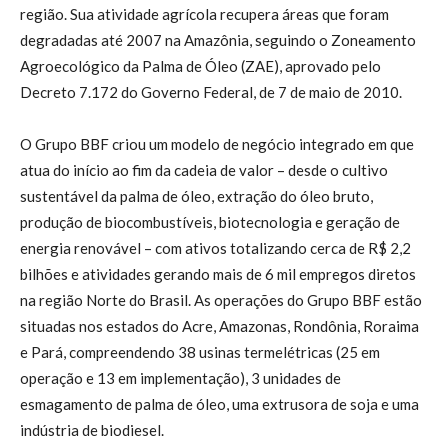
região. Sua atividade agrícola recupera áreas que foram
degradadas até 2007 na Amazônia, seguindo o Zoneamento
Agroecológico da Palma de Óleo (ZAE), aprovado pelo
Decreto 7.172 do Governo Federal, de 7 de maio de 2010.
O Grupo BBF criou um modelo de negócio integrado em que
atua do início ao fim da cadeia de valor – desde o cultivo
sustentável da palma de óleo, extração do óleo bruto,
produção de biocombustíveis, biotecnologia e geração de
energia renovável – com ativos totalizando cerca de R$ 2,2
bilhões e atividades gerando mais de 6 mil empregos diretos
na região Norte do Brasil. As operações do Grupo BBF estão
situadas nos estados do Acre, Amazonas, Rondônia, Roraima
e Pará, compreendendo 38 usinas termelétricas (25 em
operação e 13 em implementação), 3 unidades de
esmagamento de palma de óleo, uma extrusora de soja e uma
indústria de biodiesel.