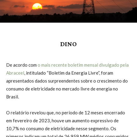
DINO
De acordo com
o mais recente boletim mensal divulgado pela
Abraceel
, intitulado “Boletim da Energia Livre”, foram
apresentados dados surpreendentes sobre o crescimento do
consumo de eletricidade no mercado livre de energia no
Brasil.
O relatório revelou que, no período de 12 meses encerrado
em fevereiro de 2023, houve um aumento expressivo de
10,7% no consumo de eletricidade nesse segmento. Os
números indicam um total de 26.959 MW médios consumidos,