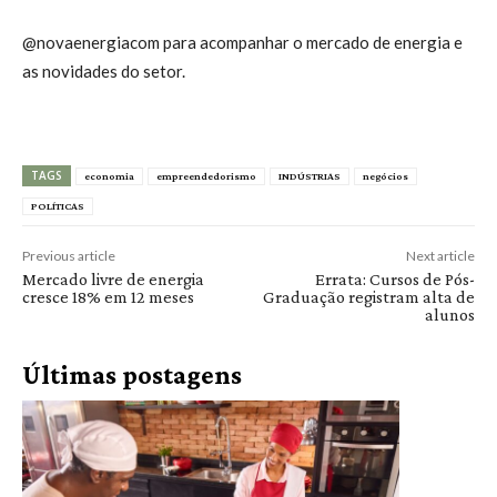
@novaenergiacom para acompanhar o mercado de energia e
as novidades do setor.
TAGS
economia
empreendedorismo
INDÚSTRIAS
negócios
POLÍTICAS
Previous article
Next article
Mercado livre de energia
Errata: Cursos de Pós-
cresce 18% em 12 meses
Graduação registram alta de
alunos
Últimas postagens